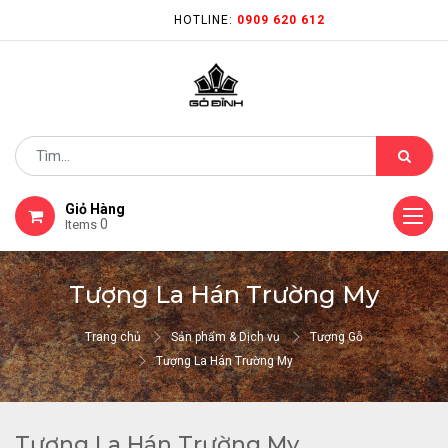
HOTLINE:
0909 620 612
Giỏ Hàng
0
Items
Tượng La Hán Trường My
Trang chủ
Sản phẩm & Dịch vụ
Tượng Gỗ
Tượng La Hán Trường My
Tượng La Hán Trường My