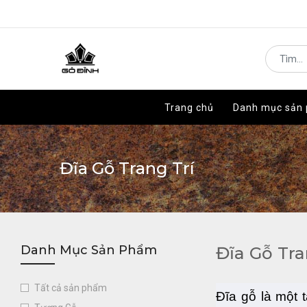
Trang chủ
Trang chủ
Danh mục sản
Danh mục sản
Đĩa Gỗ Trang Trí
Danh Mục Sản Phẩm
Đĩa Gỗ Tra
Tất cả sản phẩm
Đĩa gỗ là một 