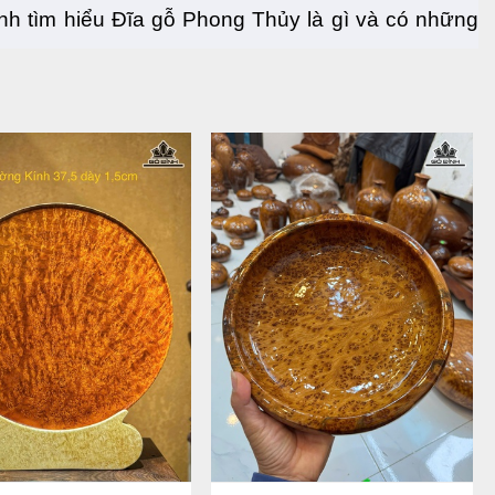
h tìm hiểu Đĩa gỗ Phong Thủy là gì và có những 