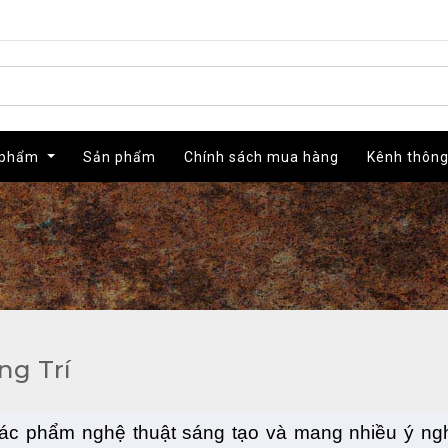
 phẩm
 phẩm
Sản phẩm
Sản phẩm
Chính sách mua hàng
Chính sách mua hàng
Kênh thông
Kênh thông
ng Trí
tác phẩm nghệ thuật sáng tạo và mang nhiều ý ngh