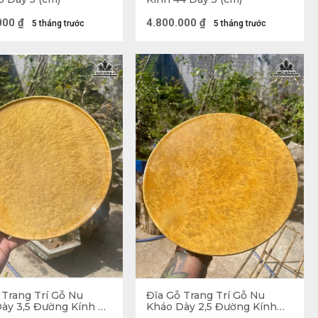
000
₫
4.800.000
₫
5 tháng trước
5 tháng trước
 Trang Trí Gỗ Nu
Đĩa Gỗ Trang Trí Gỗ Nu
ày 3,5 Đường Kính 27
Kháo Dày 2,5 Đường Kính