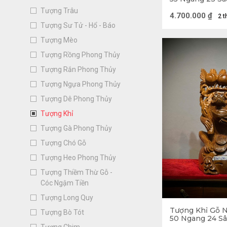
Tượng Trâu
4.700.000
₫
2 t
Tượng Sư Tử - Hổ - Báo
Tượng Mèo
Tượng Rồng Phong Thủy
Tượng Rắn Phong Thủy
Tượng Ngựa Phong Thủy
Tượng Dê Phong Thủy
Tượng Khỉ
Tượng Gà Phong Thủy
Tượng Chó Gỗ
Tượng Heo Phong Thủy
Tượng Thiềm Thừ Gỗ -
Cóc Ngậm Tiền
Tượng Long Quy
Tượng Khỉ Gỗ 
Tượng Bò Tót
50 Ngang 24 Sâ