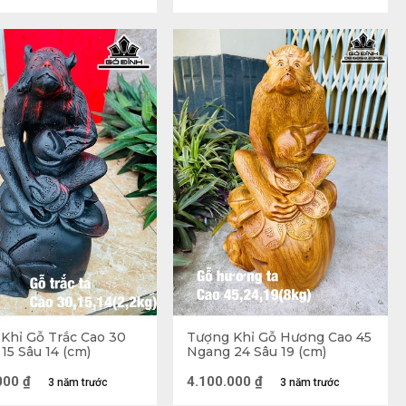
 bi, hỉ xả
Khỉ Gỗ Trắc Cao 30
Tượng Khỉ Gỗ Hương Cao 45
15 Sâu 14 (cm)
Ngang 24 Sâu 19 (cm)
 luôn được nhiều người ựa chuộng. Vậy đặt tượng ở đâu 
000
₫
4.100.000
₫
3 năm trước
3 năm trước