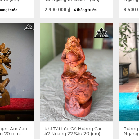
2.900.000
₫
3.500.
háng trước
4 tháng trước
Ngọc Am Cao
Khỉ Tài Lộc Gỗ Hương Cao
Tượng 
u 20 (cm)
42 Ngang 22 Sâu 20 (cm)
Ngang 