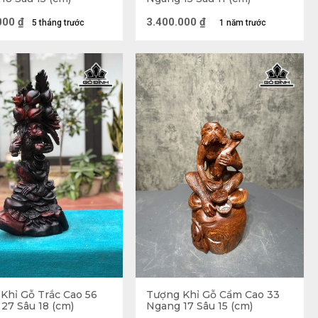
000
₫
3.400.000
₫
5 tháng trước
1 năm trước
Khỉ Gỗ Trắc Cao 56
Tượng Khỉ Gỗ Cẩm Cao 33
27 Sâu 18 (cm)
Ngang 17 Sâu 15 (cm)