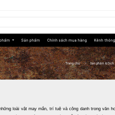
 phẩm
 phẩm
Sản phẩm
Sản phẩm
Chính sách mua hàng
Chính sách mua hàng
Kênh thông
Kênh thông
Trang chủ
Sản phẩm & Dịch 
 những loài vật may mắn, trí tuệ và công danh trong văn h