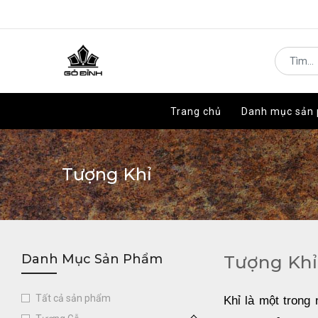
Trang chủ
Trang chủ
Danh mục sản
Danh mục sản
Tượng Khỉ
Danh Mục Sản Phẩm
Tượng Khỉ
Tất cả sản phẩm
Khỉ là một trong