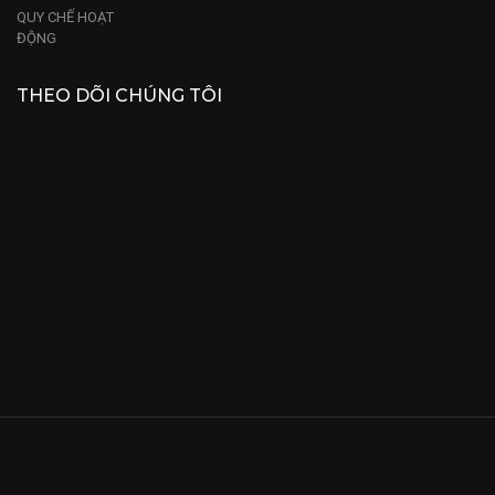
QUY CHẾ HOẠT
ĐỘNG
THEO DÕI CHÚNG TÔI