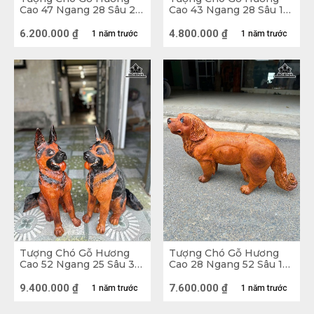
Cao 47 Ngang 28 Sâu 28
Cao 43 Ngang 28 Sâu 17
(cm)
(cm)
6.200.000
₫
4.800.000
₫
1 năm trước
1 năm trước
Tượng Chó Gỗ Hương
Tượng Chó Gỗ Hương
Cao 52 Ngang 25 Sâu 35
Cao 28 Ngang 52 Sâu 13
(cm)
(cm)
9.400.000
₫
7.600.000
₫
1 năm trước
1 năm trước