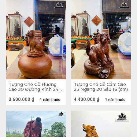
Tượng Chó nằm lẵng hoa gỗ Hương Việt
Tượng Chó Gỗ Hương
Tượng Chó Gỗ Cẩm Cao
Cao 30 Đường Kính 24
23 Ngang 20 Sâu 16 (cm)
(cm)
3.600.000
₫
4.400.000
₫
1 năm trước
1 năm trước