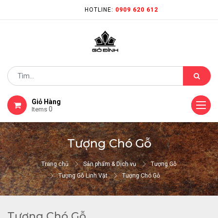
HOTLINE:
0909 620 612
Giỏ Hàng
0
Items
Tượng Chó Gỗ
Trang chủ
Sản phẩm & Dịch vụ
Tượng Gỗ
Tượng Gỗ Linh Vật
Tượng Chó Gỗ
Tượng Chó Gỗ