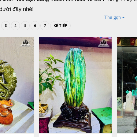
t dưới đây nhé!
Thu gọn
y là gì?
3
4
5
6
7
KẾ TIẾP
à sản phẩm điêu khắc được tạo dựng bởi những người n
ợng trưng và tính nghệ thuật. Không chỉ được xem là vậ
o không gian, Đá Phong Thủy còn giúp tái hiện đa dạng 
à nghệ thuật. Dưới bàn tay đầy tài hoa, khéo léo của n
ững nét cá tính rất riêng, sự tinh xảo thể hiện rõ qua t