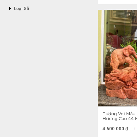
Loại Gỗ
Bên cạnh đó, tư
nghĩa này xuất
ra, tượng voi 
Tượng Voi Mẫu
Hương Cao 44 
20 (cm)
4.600.000
₫
1