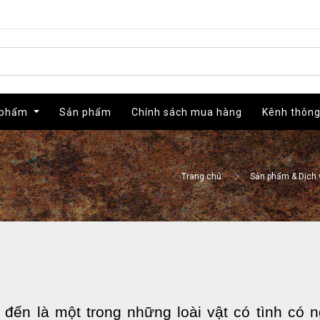
 phẩm
 phẩm
Sản phẩm
Sản phẩm
Chính sách mua hàng
Chính sách mua hàng
Kênh thông
Kênh thông
Trang chủ
Sản phẩm & Dịch 
 đến là một trong những loài vật có tình có 