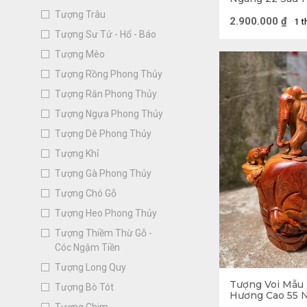
Tượng Trâu
2.900.000
₫
1 t
Tượng Sư Tử - Hổ - Báo
Tượng Mèo
Tượng Rồng Phong Thủy
Tượng Rắn Phong Thủy
Tượng Ngựa Phong Thủy
Tượng Dê Phong Thủy
Tượng Khỉ
Tượng Gà Phong Thủy
Tượng Chó Gỗ
Tượng Heo Phong Thủy
Tượng Thiềm Thừ Gỗ -
Cóc Ngậm Tiền
Tượng Long Quy
Tượng Voi Mẫu
Tượng Bò Tót
Hương Cao 55 
25 (cm) - 21kg