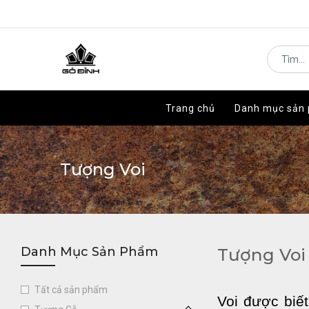
Trang chủ
Trang chủ
Danh mục sản
Danh mục sản
Tượng Voi
Danh Mục Sản Phẩm
Tượng Voi
Tất cả sản phẩm
Voi được biết