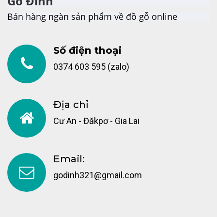
Gỗ Đỉnh
Bán hàng ngàn sản phẩm về đồ gỗ online
Số điện thoại
0374 603 595 (zalo)
Địa chỉ
Cư An - Đăkpơ - Gia Lai
Email:
godinh321@gmail.com