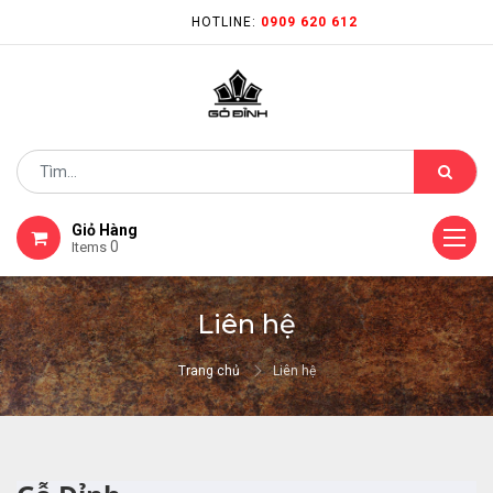
HOTLINE:
0909 620 612
Giỏ Hàng
0
Items
Liên hệ
Trang chủ
Liên hệ