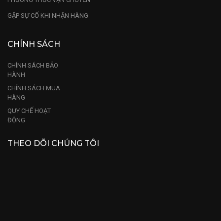
GẶP SỰ CỐ KHI NHẬN HÀNG
CHÍNH SÁCH
CHÍNH SÁCH BẢO
HÀNH
CHÍNH SÁCH MUA
HÀNG
QUY CHẾ HOẠT
ĐỘNG
THEO DÕI CHÚNG TÔI