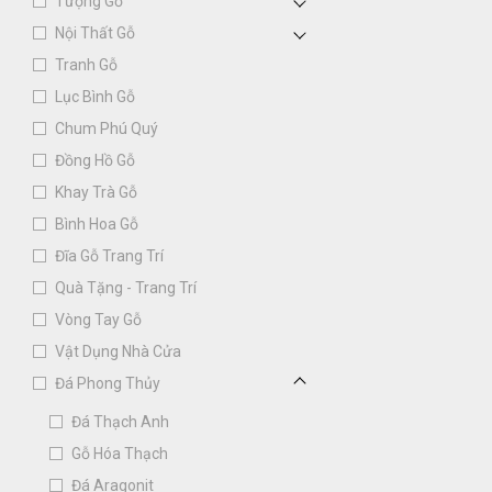
Tượng Gỗ
Nội Thất Gỗ
Tranh Gỗ
Lục Bình Gỗ
Chum Phú Quý
Đồng Hồ Gỗ
Khay Trà Gỗ
Bình Hoa Gỗ
Đĩa Gỗ Trang Trí
Quà Tặng - Trang Trí
Vòng Tay Gỗ
Vật Dụng Nhà Cửa
Đá Phong Thủy
Đá Thạch Anh
Gỗ Hóa Thạch
Đá Aragonit