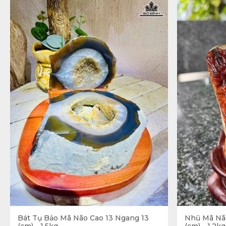
Bát Tụ Bảo Mã Não Cao 13 Ngang 13
Nhũ Mã Não