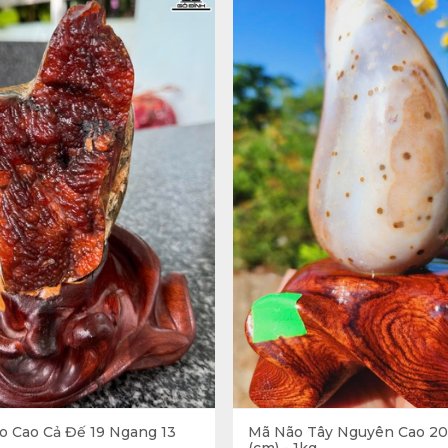
 Cao Cả Đế 19 Ngang 13
Mã Não Tây Nguyên Cao 20