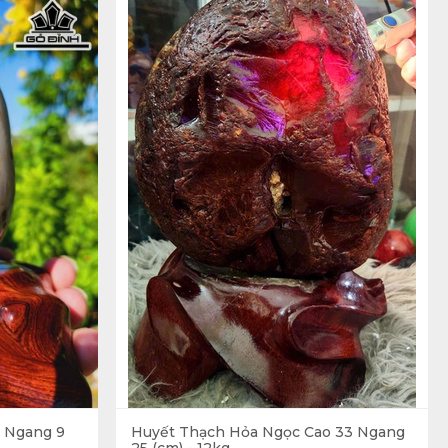
 Ngang 9
Huyết Thạch Hỏa Ngọc Cao 33 Ngang