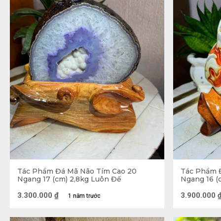
Tác Phẩm Đá Mã Não Tím Cao 20
Tác Phẩm 
Ngang 17 (cm) 2,8kg Luôn Đế
Ngang 16 (
3.300.000
₫
3.900.000
1 năm trước