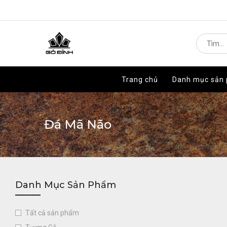
Trang chủ
Trang chủ
Danh mục sản
Danh mục sản
Đá Mã Não
Danh Mục Sản Phẩm
Tất cả sản phẩm