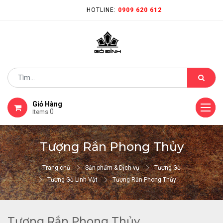
HOTLINE:
0909 620 612
Giỏ Hàng
0
Items
Tượng Rắn Phong Thủy
Trang chủ
Sản phẩm & Dịch vụ
Tượng Gỗ
Tượng Gỗ Linh Vật
Tượng Rắn Phong Thủy
Tượng Rắn Phong Thủy