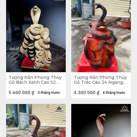
Tượng Rắn Phong Thủy
Tượng Rắn Phong Thủy
Gỗ Bách Xanh Cao 52
Gỗ Trắc Cao 34 Ngang
Ngang 33 Sâu 20 (cm)
28 Sâu 20 (cm)
5.600.000
₫
4.300.000
₫
3 tháng trước
4 tháng trước