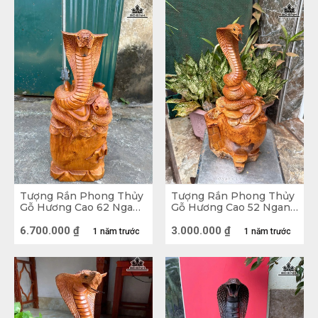
Tượng Rắn Phong Thủy
Tượng Rắn Phong Thủy
Gỗ Hương Cao 62 Ngang
Gỗ Hương Cao 52 Ngang
25 Sâu 20 (cm)
29 Sâu 29 (cm)
6.700.000
₫
3.000.000
₫
1 năm trước
1 năm trước