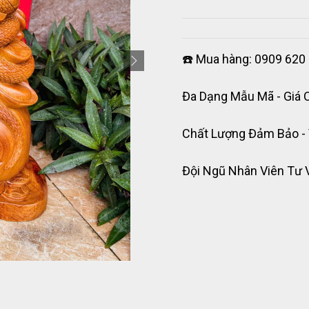
☎️ Mua hàng: 0909 620 
Đa Dạng Mẫu Mã - Giá 
Chất Lượng Đảm Bảo -
Đội Ngũ Nhân Viên Tư 