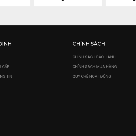
ĐỈNH
CHÍNH SÁCH
U
CHÍNH SÁCH BẢO HÀNH
 CẤP
CHÍNH SÁCH MUA HÀNG
NG TIN
QUY CHẾ HOẠT ĐỘNG