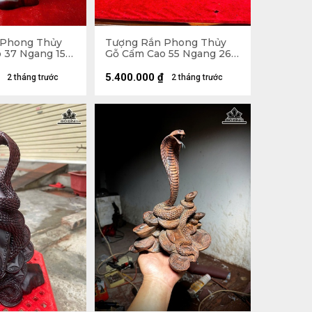
 Phong Thủy
Tượng Rắn Phong Thủy
o 37 Ngang 15
Gỗ Cẩm Cao 55 Ngang 26
Sâu 25 (cm)
5.400.000
₫
2 tháng trước
2 tháng trước