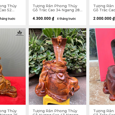
ong Thủy
Tượng Rắn Phong Thủy
Tượng Rắn
Cao 52
Gỗ Trắc Cao 34 Ngang 28
Gỗ Trắc Ca
20 (cm)
Sâu 20 (cm)
Sâu 13 (cm)
4.300.000
₫
2.000.000
₫
tháng trước
4 tháng trước
ong Thủy
Tượng Rắn Phong Thủy
Tượng Rắn