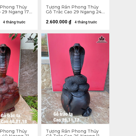
 Phong Thủy
Tượng Rắn Phong Thủy
o 29 Ngang 17
Gỗ Trắc Cao 29 Ngang 24
Sâu 16 (cm)
2.600.000
₫
4 tháng trước
4 tháng trước
 Phong Thủy
Tượng Rắn Phong Thủy