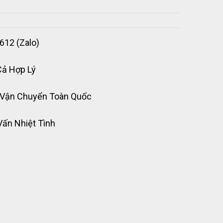
612 (Zalo)
Cả Hợp Lý
 Vận Chuyển Toàn Quốc
Vấn Nhiệt Tình