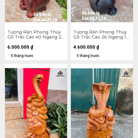
Tượng Rắn Phong Thủy
Tượng Rắn Phong Thủy
Gỗ Trắc Cao 40 Ngang 21
Gỗ Trắc Cao 26 Ngang 11
Sâu 18 (cm)
Sâu 12 (cm)
6.000.000
₫
4.600.000
₫
5 tháng trước
5 tháng trước