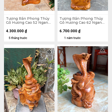
Tượng Rắn Phong Thủy
Tượng Rắn Phong Thủy
Gỗ Hương Cao 52 Ngang
Gỗ Hương Cao 62 Ngang
24 Sâu 18 (cm) - 6kg
25 Sâu 20 (cm)
4.300.000
₫
6.700.000
₫
5 tháng trước
1 năm trước