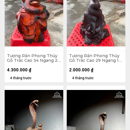
Tượng Rắn Phong Thủy
Tượng Rắn Phong Thủy
Gỗ Trắc Cao 34 Ngang 28
Gỗ Trắc Cao 29 Ngang 17
Sâu 20 (cm)
Sâu 13 (cm)
4.300.000
₫
2.000.000
₫
4 tháng trước
4 tháng trước