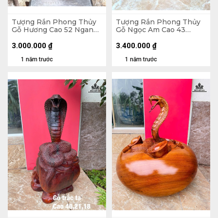
Tượng Rắn Phong Thủy
Tượng Rắn Phong Thủy
Gỗ Hương Cao 52 Ngang
Gỗ Ngọc Am Cao 43
29 Sâu 29 (cm)
Ngang 28 Sâu 22 (cm)
3.000.000
₫
3.400.000
₫
1 năm trước
1 năm trước