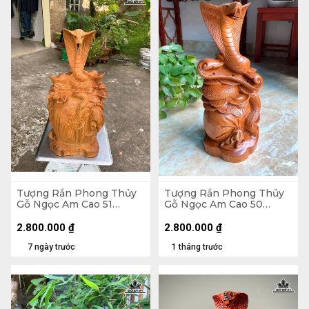
Tượng Rắn Phong Thủy
Tượng Rắn Phong Thủy
Gỗ Ngọc Am Cao 51
Gỗ Ngọc Am Cao 50
Ngang 25 Sâu 18 (cm)
Ngang 23 Sâu 20 (cm)
2.800.000
₫
2.800.000
₫
7 ngày trước
1 tháng trước