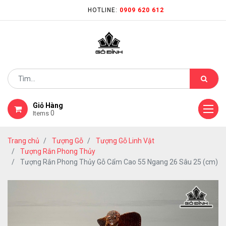
HOTLINE:
0909 620 612
Giỏ Hàng
0
Items
Trang chủ
Tượng Gỗ
Tượng Gỗ Linh Vật
Tượng Rắn Phong Thủy
Tượng Rắn Phong Thủy Gỗ Cẩm Cao 55 Ngang 26 Sâu 25 (cm)