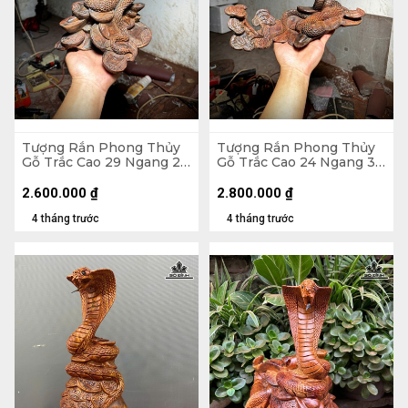
Tượng Rắn Phong Thủy
Tượng Rắn Phong Thủy
Gỗ Trắc Cao 29 Ngang 24
Gỗ Trắc Cao 24 Ngang 34
Sâu 16 (cm)
Sâu 20 (cm)
2.600.000
₫
2.800.000
₫
4 tháng trước
4 tháng trước