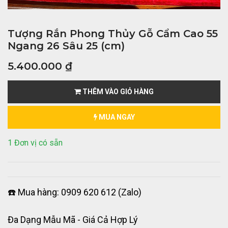
Tượng Rắn Phong Thủy Gỗ Cẩm Cao 55
Ngang 26 Sâu 25 (cm)
5.400.000
₫
THÊM VÀO GIỎ HÀNG
MUA NGAY
1 Đơn vị có sẵn
☎️ Mua hàng: 0909 620 612 (Zalo)
Đa Dạng Mẫu Mã - Giá Cả Hợp Lý