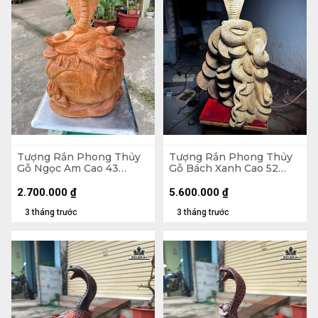
Tượng Rắn Phong Thủy
Tượng Rắn Phong Thủy
Gỗ Ngọc Am Cao 43
Gỗ Bách Xanh Cao 52
Ngang 28 Sâu 18 (cm)
Ngang 33 Sâu 20 (cm)
2.700.000
₫
5.600.000
₫
3 tháng trước
3 tháng trước