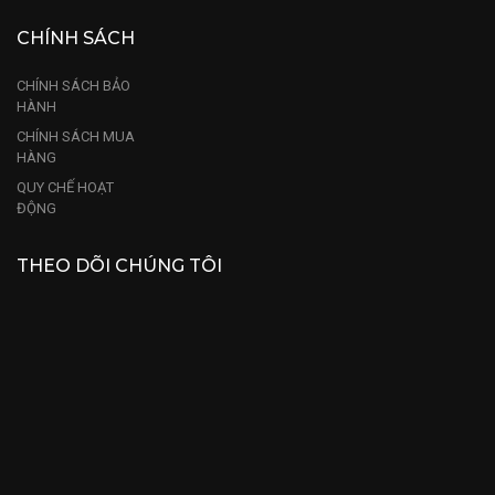
CHÍNH SÁCH
CHÍNH SÁCH BẢO
HÀNH
CHÍNH SÁCH MUA
HÀNG
QUY CHẾ HOẠT
ĐỘNG
THEO DÕI CHÚNG TÔI