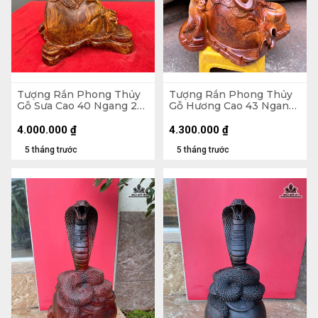
Tượng Rắn Phong Thủy
Tượng Rắn Phong Thủy
Gỗ Sưa Cao 40 Ngang 26
Gỗ Hương Cao 43 Ngang
Sâu 19 (cm)
39 Sâu 23 (cm)
4.000.000
₫
4.300.000
₫
5 tháng trước
5 tháng trước