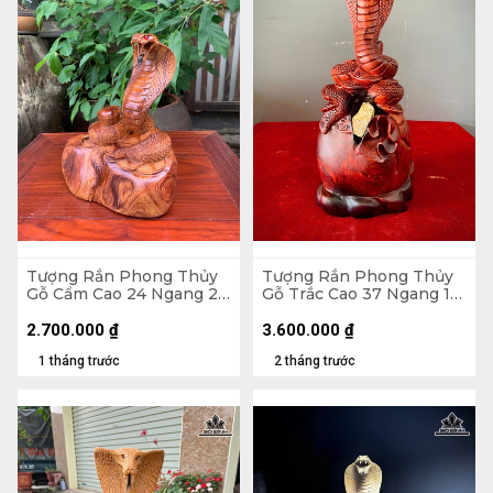
Tượng Rắn Phong Thủy
Tượng Rắn Phong Thủy
Gỗ Cẩm Cao 24 Ngang 23
Gỗ Trắc Cao 37 Ngang 15
Sâu 15 (cm)
Sâu 17 (cm)
2.700.000
₫
3.600.000
₫
1 tháng trước
2 tháng trước