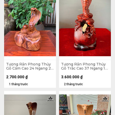
Tượng Rắn Phong Thủy
Tượng Rắn Phong Thủy
Gỗ Cẩm Cao 24 Ngang 23
Gỗ Trắc Cao 37 Ngang 15
Sâu 15 (cm)
Sâu 17 (cm)
2.700.000
₫
3.600.000
₫
1 tháng trước
2 tháng trước