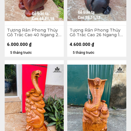
Tượng Rắn Phong Thủy
Tượng Rắn Phong Thủy
Gỗ Trắc Cao 40 Ngang 21
Gỗ Trắc Cao 26 Ngang 11
Sâu 18 (cm)
Sâu 12 (cm)
6.000.000
₫
4.600.000
₫
5 tháng trước
5 tháng trước