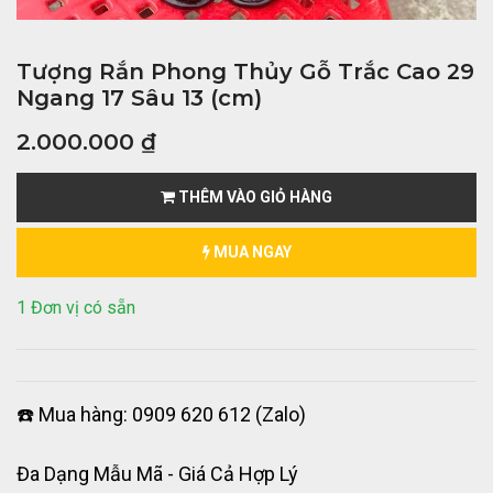
Tượng Rắn Phong Thủy Gỗ Trắc Cao 29
Ngang 17 Sâu 13 (cm)
2.000.000
₫
THÊM VÀO GIỎ HÀNG
MUA NGAY
1 Đơn vị có sẵn
☎️ Mua hàng: 0909 620 612 (Zalo)
Đa Dạng Mẫu Mã - Giá Cả Hợp Lý