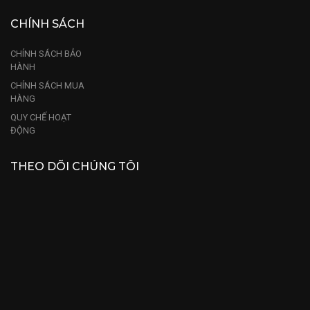
CHÍNH SÁCH
CHÍNH SÁCH BẢO
HÀNH
CHÍNH SÁCH MUA
HÀNG
QUY CHẾ HOẠT
ĐỘNG
THEO DÕI CHÚNG TÔI