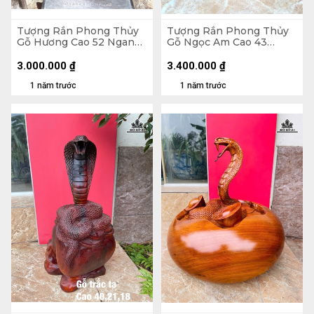
Tượng Rắn Phong Thủy
Tượng Rắn Phong Thủy
Gỗ Hương Cao 52 Ngang
Gỗ Ngọc Am Cao 43
29 Sâu 29 (cm)
Ngang 28 Sâu 22 (cm)
3.000.000
₫
3.400.000
₫
1 năm trước
1 năm trước