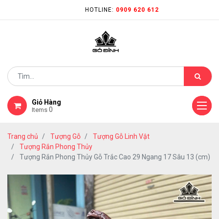
HOTLINE:
0909 620 612
Giỏ Hàng
0
Items
Trang chủ
Tượng Gỗ
Tượng Gỗ Linh Vật
Tượng Rắn Phong Thủy
Tượng Rắn Phong Thủy Gỗ Trắc Cao 29 Ngang 17 Sâu 13 (cm)