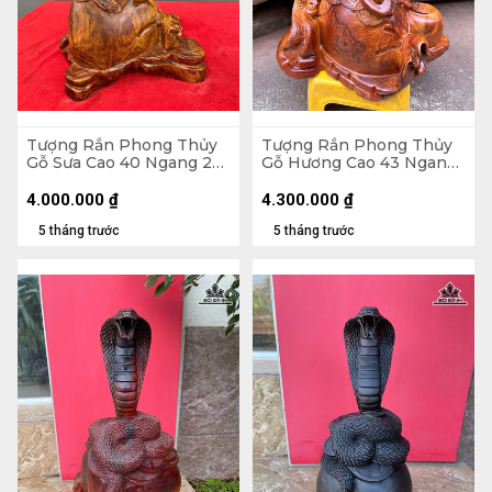
Tượng Rắn Phong Thủy
Tượng Rắn Phong Thủy
Gỗ Sưa Cao 40 Ngang 26
Gỗ Hương Cao 43 Ngang
Sâu 19 (cm)
39 Sâu 23 (cm)
4.000.000
₫
4.300.000
₫
5 tháng trước
5 tháng trước