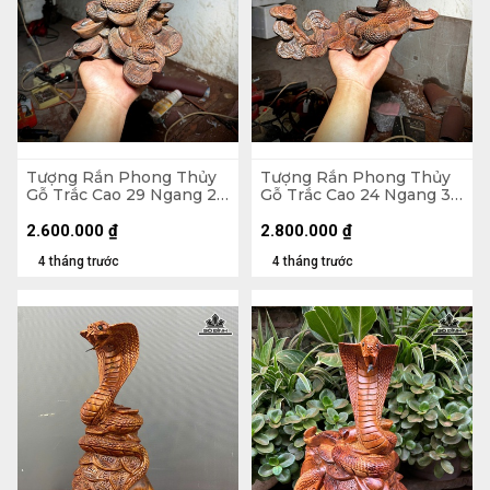
Tượng Rắn Phong Thủy
Tượng Rắn Phong Thủy
Gỗ Trắc Cao 29 Ngang 24
Gỗ Trắc Cao 24 Ngang 34
Sâu 16 (cm)
Sâu 20 (cm)
2.600.000
₫
2.800.000
₫
4 tháng trước
4 tháng trước