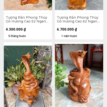
Tượng Rắn Phong Thủy
Tượng Rắn Phong Thủy
Gỗ Hương Cao 52 Ngang
Gỗ Hương Cao 62 Ngang
24 Sâu 18 (cm) - 6kg
25 Sâu 20 (cm)
4.300.000
₫
6.700.000
₫
5 tháng trước
1 năm trước