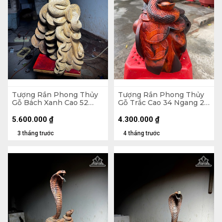
Tượng Rắn Phong Thủy
Tượng Rắn Phong Thủy
Gỗ Bách Xanh Cao 52
Gỗ Trắc Cao 34 Ngang 28
Ngang 33 Sâu 20 (cm)
Sâu 20 (cm)
5.600.000
₫
4.300.000
₫
3 tháng trước
4 tháng trước