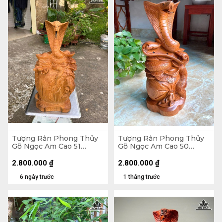
Tượng Rắn Phong Thủy
Tượng Rắn Phong Thủy
Gỗ Ngọc Am Cao 51
Gỗ Ngọc Am Cao 50
Ngang 25 Sâu 18 (cm)
Ngang 23 Sâu 20 (cm)
2.800.000
₫
2.800.000
₫
6 ngày trước
1 tháng trước