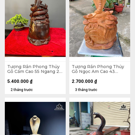
Tượng Rắn Phong Thủy
Tượng Rắn Phong Thủy
Gỗ Cẩm Cao 55 Ngang 26
Gỗ Ngọc Am Cao 43
Sâu 25 (cm)
Ngang 28 Sâu 18 (cm)
5.400.000
₫
2.700.000
₫
2 tháng trước
3 tháng trước