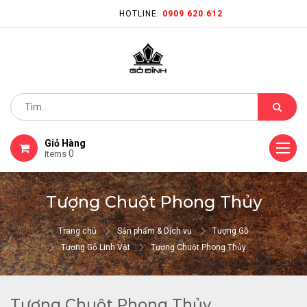
HOTLINE:
0909 620 612
Giỏ Hàng
0
Items
Tượng Chuột Phong Thủy
Trang chủ
Sản phẩm & Dịch vụ
Tượng Gỗ
Tượng Gỗ Linh Vật
Tượng Chuột Phong Thủy
Tượng Chuột Phong Thủy