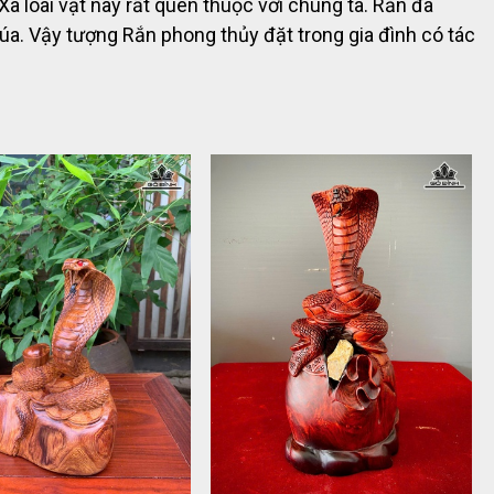
 loài vật này rất quen thuộc với chúng ta. Rắn đã
húa. Vậy tượng Rắn phong thủy đặt trong gia đình có tác