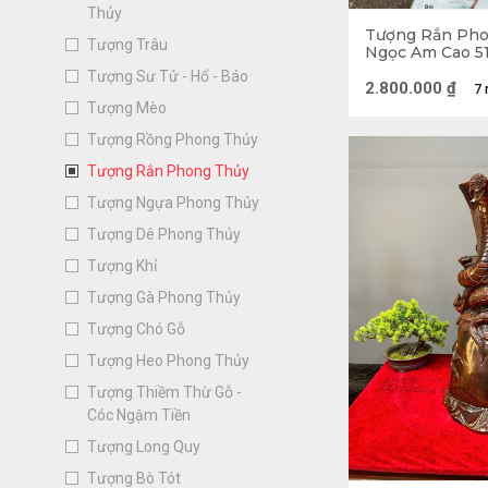
Thủy
Tượng Rắn Pho
Tượng Trâu
Ngọc Am Cao 5
Sâu 18 (cm)
Tượng Sư Tử - Hổ - Báo
2.800.000
₫
7 
Tượng Mèo
Tượng Rồng Phong Thủy
Tượng Rắn Phong Thủy
Tượng Ngựa Phong Thủy
Tượng Dê Phong Thủy
Tượng Khỉ
Tượng Gà Phong Thủy
Tượng Chó Gỗ
Tượng Heo Phong Thủy
Tượng Thiềm Thừ Gỗ -
Cóc Ngậm Tiền
Tượng Long Quy
Tượng Bò Tót