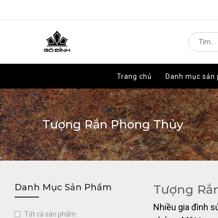
Trang chủ
Trang chủ
Danh mục sản
Danh mục sản
Tượng Rắn Phong Thủy
Danh Mục Sản Phẩm
Tượng Rắ
Nhiều gia đình s
Tất cả sản phẩm