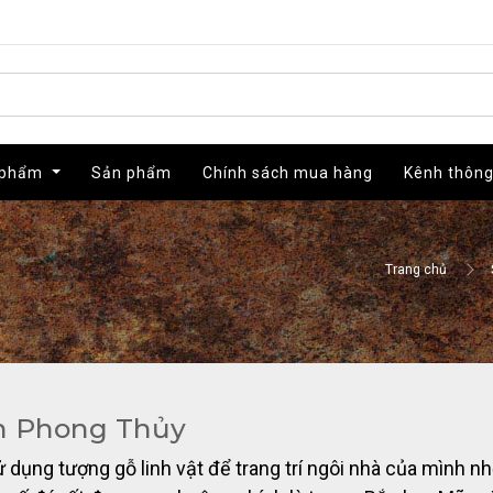
 phẩm
 phẩm
Sản phẩm
Sản phẩm
Chính sách mua hàng
Chính sách mua hàng
Kênh thông
Kênh thông
Trang chủ
n Phong Thủy
ử dụng tượng gỗ linh vật để trang trí ngôi nhà của mình 