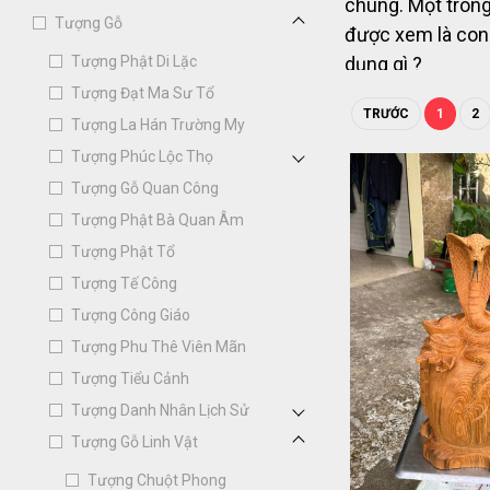
chúng. Một trong
Tượng Gỗ
được xem là con 
Tượng Phật Di Lặc
dụng gì ?
Tượng Đạt Ma Sư Tổ
TRƯỚC
1
2
Tượng La Hán Trường My
Tượng Phúc Lộc Thọ
Tượng Gỗ Quan Công
Tượng Phật Bà Quan Âm
Tượng Phật Tổ
Tượng Tế Công
Tượng Công Giáo
Tượng Phu Thê Viên Mãn
Tượng Tiểu Cảnh
Tượng Danh Nhân Lịch Sử
Tượng Gỗ Linh Vật
Tượng Chuột Phong