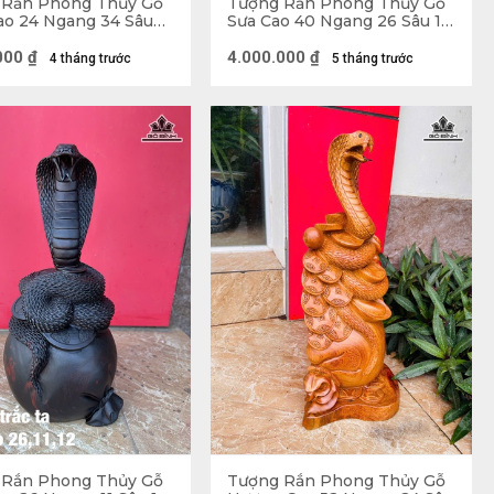
 Rắn Phong Thủy Gỗ
Tượng Rắn Phong Thủy Gỗ
ao 24 Ngang 34 Sâu
Sưa Cao 40 Ngang 26 Sâu 19
)
(cm)
000
₫
4.000.000
₫
4 tháng trước
5 tháng trước
 Rắn Phong Thủy Gỗ
Tượng Rắn Phong Thủy Gỗ