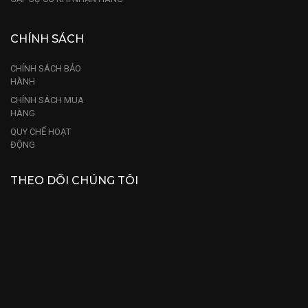
CHÍNH SÁCH
CHÍNH SÁCH BẢO
HÀNH
CHÍNH SÁCH MUA
HÀNG
QUY CHẾ HOẠT
ĐỘNG
THEO DÕI CHÚNG TÔI