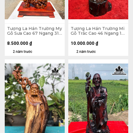
Tượng La Hán Trường My
Tượng La Hán Trường Mi
Gỗ Sưa Cao 67 Ngang 31
Gỗ Trắc Cao 46 Ngang 16
Sâu 21 (cm)
Sâu 13 (cm)
8.500.000
₫
10.000.000
₫
2 năm trước
2 năm trước