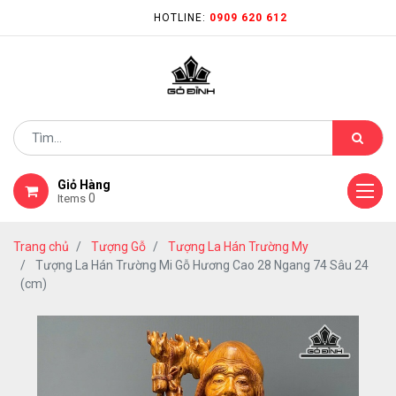
HOTLINE:
0909 620 612
Giỏ Hàng
0
Items
Trang chủ
Tượng Gỗ
Tượng La Hán Trường My
Tượng La Hán Trường Mi Gỗ Hương Cao 28 Ngang 74 Sâu 24
(cm)