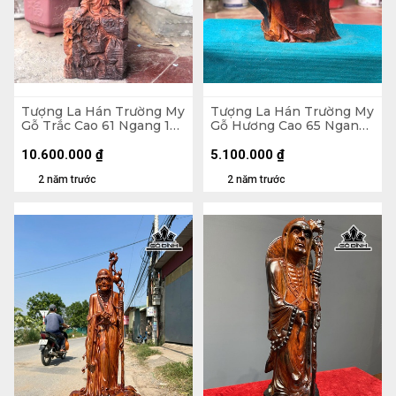
Tượng La Hán Trường My
Tượng La Hán Trường My
Gỗ Trắc Cao 61 Ngang 19
Gỗ Hương Cao 65 Ngang
Sâu 12 (cm)
35 Sâu 26 (cm)
10.600.000
₫
5.100.000
₫
2 năm trước
2 năm trước