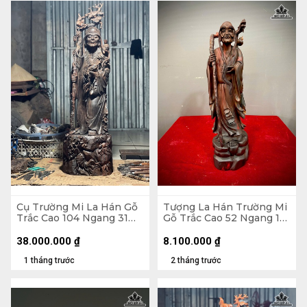
Cụ Trường Mi La Hán Gỗ
Tượng La Hán Trường Mi
Trắc Cao 104 Ngang 31
Gỗ Trắc Cao 52 Ngang 15
Sâu 26 (cm)
Sâu 15 (cm)
38.000.000
₫
8.100.000
₫
1 tháng trước
2 tháng trước