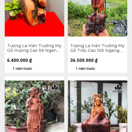
Tượng La Hán Trường My
Tượng La Hán Trường My
Gỗ Hương Cao 59 Ngang
Gỗ Trắc Cao 105 Ngang
27 Sâu 20 (cm)
33 Sâu 33 (cm)
6.400.000
₫
36.500.000
₫
1 năm trước
1 năm trước