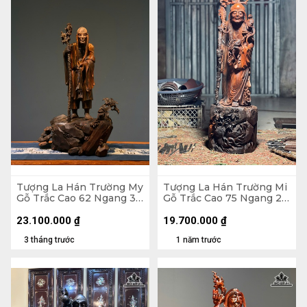
Tượng La Hán Trường My
Tượng La Hán Trường Mi
Gỗ Trắc Cao 62 Ngang 38
Gỗ Trắc Cao 75 Ngang 22
Sâu 20 (cm)
Sâu 20 (cm)
23.100.000
₫
19.700.000
₫
3 tháng trước
1 năm trước