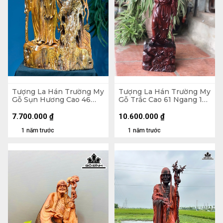
Tượng La Hán Trường My
Tượng La Hán Trường My
Gỗ Sụn Hương Cao 46
Gỗ Trắc Cao 61 Ngang 17
Ngang 28 Sâu 13 (cm)
Sâu 15 (cm)
7.700.000
₫
10.600.000
₫
1 năm trước
1 năm trước