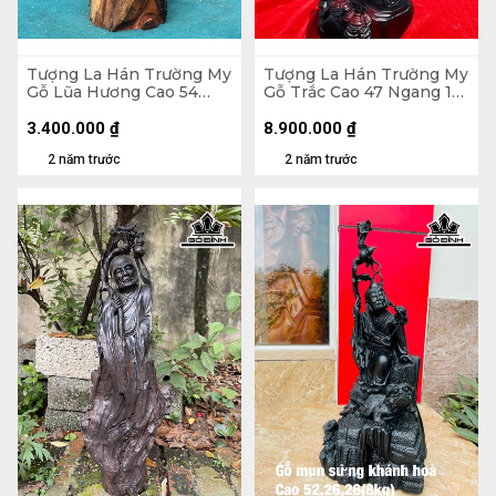
Tượng La Hán Trường My
Tượng La Hán Trường My
Gỗ Lũa Hương Cao 54
Gỗ Trắc Cao 47 Ngang 18
Ngang 25 Sâu 15 (cm)
Sâu 18 (cm)
3.400.000
₫
8.900.000
₫
2 năm trước
2 năm trước