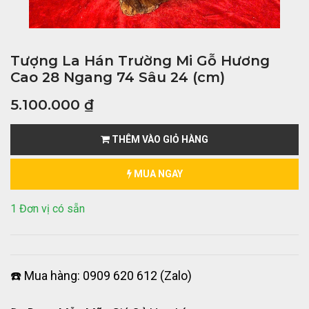
Tượng La Hán Trường Mi Gỗ Hương
Cao 28 Ngang 74 Sâu 24 (cm)
5.100.000
₫
THÊM VÀO GIỎ HÀNG
MUA NGAY
1 Đơn vị có sẵn
☎️ Mua hàng: 0909 620 612 (Zalo)