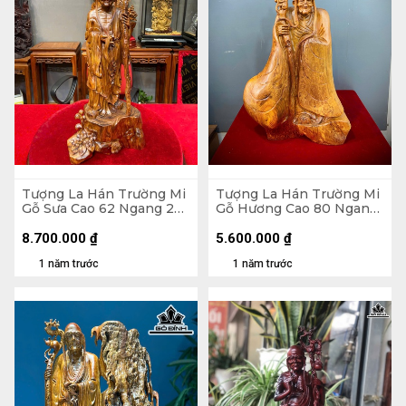
Tượng La Hán Trường Mi
Tượng La Hán Trường Mi
Gỗ Sưa Cao 62 Ngang 23
Gỗ Hương Cao 80 Ngang
Sâu 16 (cm)
43 Sâu 26 (cm)
8.700.000
₫
5.600.000
₫
1 năm trước
1 năm trước