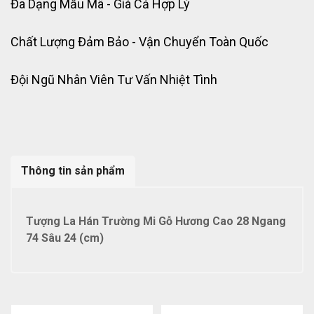
Đa Dạng Mẫu Mã - Giá Cả Hợp Lý
Chất Lượng Đảm Bảo - Vận Chuyển Toàn Quốc
Đội Ngũ Nhân Viên Tư Vấn Nhiệt Tình
Thông tin sản phẩm
Tượng La Hán Trường Mi Gỗ Hương Cao 28 Ngang
74 Sâu 24 (cm)