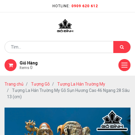
HOTLINE:
0909 620 612
Giỏ Hàng
0
Items
Trang chủ
Tượng Gỗ
Tượng La Hán Trường My
Tượng La Hán Trường My Gỗ Sụn Hương Cao 46 Ngang 28 Sâu
13 (cm)