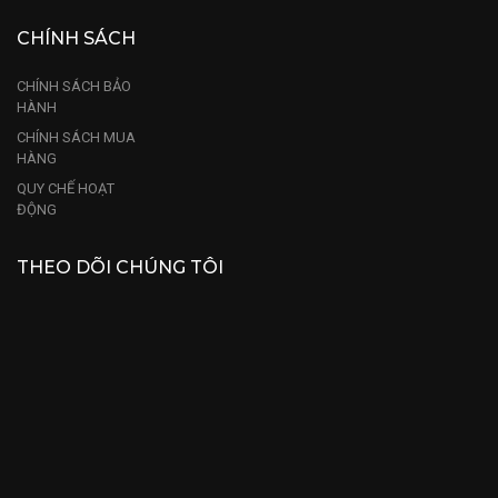
CHÍNH SÁCH
CHÍNH SÁCH BẢO
HÀNH
CHÍNH SÁCH MUA
HÀNG
QUY CHẾ HOẠT
ĐỘNG
THEO DÕI CHÚNG TÔI