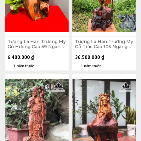
Tượng La Hán Trường My
Tượng La Hán Trường My
Gỗ Hương Cao 59 Ngang
Gỗ Trắc Cao 105 Ngang
27 Sâu 20 (cm)
33 Sâu 33 (cm)
6.400.000
₫
36.500.000
₫
1 năm trước
1 năm trước