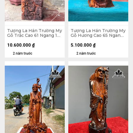
Tượng La Hán Trường My
Tượng La Hán Trường My
Gỗ Trắc Cao 61 Ngang 19
Gỗ Hương Cao 65 Ngang
Sâu 12 (cm)
35 Sâu 26 (cm)
10.600.000
₫
5.100.000
₫
2 năm trước
2 năm trước