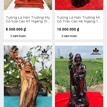
Tượng La Hán Trường My
Tượng La Hán Trường Mi
Gỗ Sưa Cao 67 Ngang 31
Gỗ Trắc Cao 46 Ngang 16
Sâu 21 (cm)
Sâu 13 (cm)
8.500.000
₫
10.000.000
₫
2 năm trước
2 năm trước