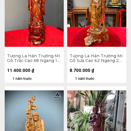
Tượng La Hán Trường Mi
Tượng La Hán Trường Mi
Gỗ Trắc Cao 68 Ngang 16
Gỗ Sưa Cao 62 Ngang 23
Sâu 16 (cm)
Sâu 16 (cm)
11.400.000
₫
8.700.000
₫
1 năm trước
1 năm trước