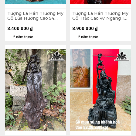
Tượng La Hán Trường My
Tượng La Hán Trường My
Gỗ Lũa Hương Cao 54
Gỗ Trắc Cao 47 Ngang 18
Ngang 25 Sâu 15 (cm)
Sâu 18 (cm)
3.400.000
₫
8.900.000
₫
2 năm trước
2 năm trước