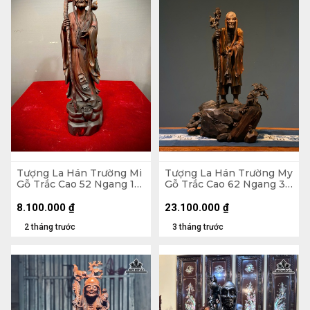
Tượng La Hán Trường Mi
Tượng La Hán Trường My
Gỗ Trắc Cao 52 Ngang 15
Gỗ Trắc Cao 62 Ngang 38
Sâu 15 (cm)
Sâu 20 (cm)
8.100.000
₫
23.100.000
₫
2 tháng trước
3 tháng trước