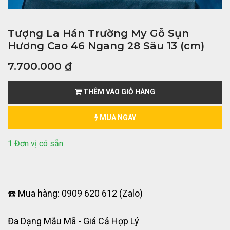
Tượng La Hán Trường My Gỗ Sụn
Hương Cao 46 Ngang 28 Sâu 13 (cm)
7.700.000
₫
THÊM VÀO GIỎ HÀNG
MUA NGAY
1 Đơn vị có sẵn
☎️ Mua hàng: 0909 620 612 (Zalo)
Đa Dạng Mẫu Mã - Giá Cả Hợp Lý