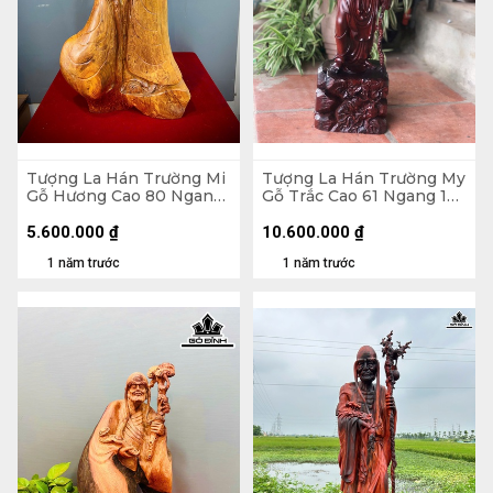
Tượng La Hán Trường Mi
Tượng La Hán Trường My
Gỗ Hương Cao 80 Ngang
Gỗ Trắc Cao 61 Ngang 17
43 Sâu 26 (cm)
Sâu 15 (cm)
5.600.000
₫
10.600.000
₫
1 năm trước
1 năm trước