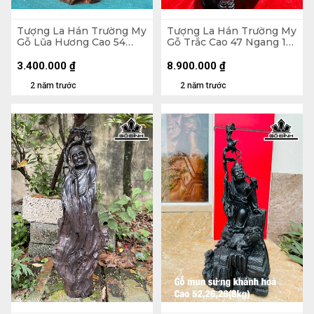
Tượng La Hán Trường My
Tượng La Hán Trường My
Gỗ Lũa Hương Cao 54
Gỗ Trắc Cao 47 Ngang 18
Ngang 25 Sâu 15 (cm)
Sâu 18 (cm)
3.400.000
₫
8.900.000
₫
2 năm trước
2 năm trước