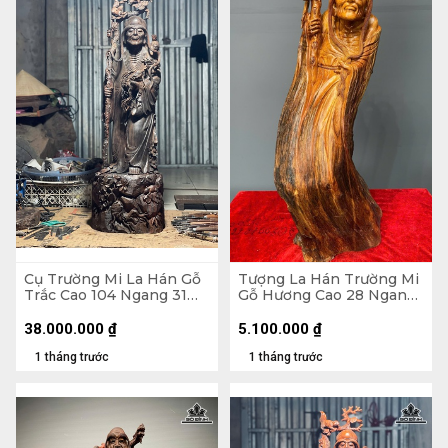
Cụ Trường Mi La Hán Gỗ
Tượng La Hán Trường Mi
Trắc Cao 104 Ngang 31
Gỗ Hương Cao 28 Ngang
Sâu 26 (cm)
74 Sâu 24 (cm)
38.000.000
₫
5.100.000
₫
1 tháng trước
1 tháng trước