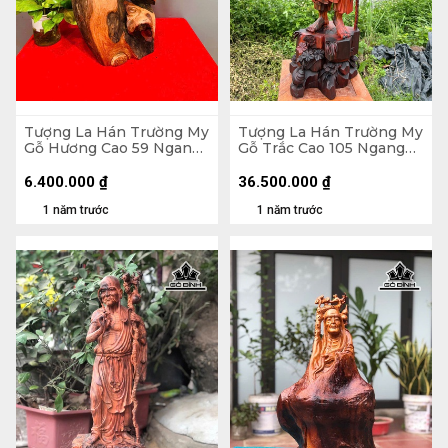
Tượng La Hán Trường My
Tượng La Hán Trường My
Gỗ Hương Cao 59 Ngang
Gỗ Trắc Cao 105 Ngang
27 Sâu 20 (cm)
33 Sâu 33 (cm)
6.400.000
₫
36.500.000
₫
1 năm trước
1 năm trước