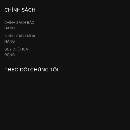
CHÍNH SÁCH
CHÍNH SÁCH BẢO
HÀNH
CHÍNH SÁCH MUA
HÀNG
QUY CHẾ HOẠT
ĐỘNG
THEO DÕI CHÚNG TÔI