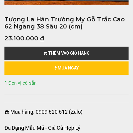
Tượng La Hán Trường My Gỗ Trắc Cao
62 Ngang 38 Sâu 20 (cm)
23.100.000
₫
THÊM VÀO GIỎ HÀNG
MUA NGAY
1 Đơn vị có sẵn
☎️ Mua hàng: 0909 620 612 (Zalo)
Đa Dạng Mẫu Mã - Giá Cả Hợp Lý