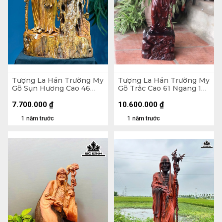
Tượng La Hán Trường My
Tượng La Hán Trường My
Gỗ Sụn Hương Cao 46
Gỗ Trắc Cao 61 Ngang 17
Ngang 28 Sâu 13 (cm)
Sâu 15 (cm)
7.700.000
₫
10.600.000
₫
1 năm trước
1 năm trước