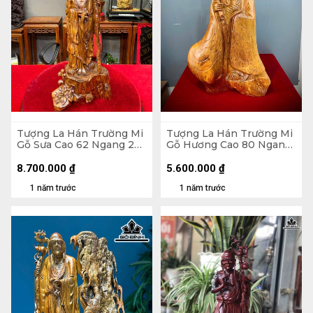
Tượng La Hán Trường Mi
Tượng La Hán Trường Mi
Gỗ Sưa Cao 62 Ngang 23
Gỗ Hương Cao 80 Ngang
Sâu 16 (cm)
43 Sâu 26 (cm)
8.700.000
₫
5.600.000
₫
1 năm trước
1 năm trước