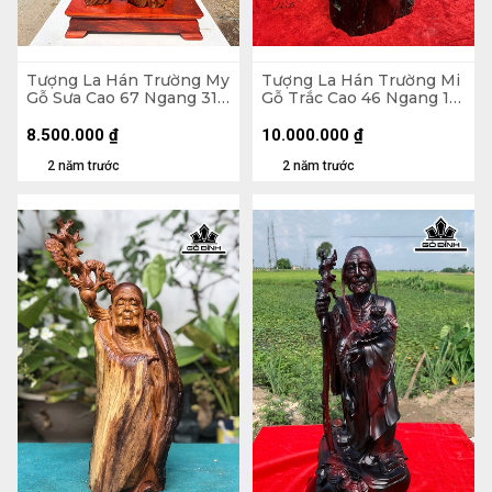
Tượng La Hán Trường My
Tượng La Hán Trường Mi
Gỗ Sưa Cao 67 Ngang 31
Gỗ Trắc Cao 46 Ngang 16
Sâu 21 (cm)
Sâu 13 (cm)
8.500.000
₫
10.000.000
₫
2 năm trước
2 năm trước