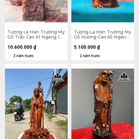
Tượng La Hán Trường My
Tượng La Hán Trường My
Gỗ Trắc Cao 61 Ngang 19
Gỗ Hương Cao 65 Ngang
Sâu 12 (cm)
35 Sâu 26 (cm)
10.600.000
₫
5.100.000
₫
2 năm trước
2 năm trước