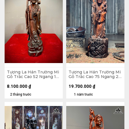
Tượng La Hán Trường Mi
Tượng La Hán Trường Mi
Gỗ Trắc Cao 52 Ngang 15
Gỗ Trắc Cao 75 Ngang 22
Sâu 15 (cm)
Sâu 20 (cm)
8.100.000
₫
19.700.000
₫
2 tháng trước
1 năm trước