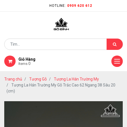
HOTLINE:
0909 620 612
Giỏ Hàng
0
Items
Trang chủ
Tượng Gỗ
Tượng La Hán Trường My
Tượng La Hán Trường My Gỗ Trắc Cao 62 Ngang 38 Sâu 20
(cm)