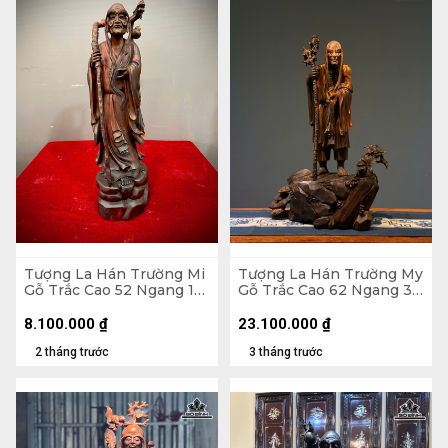
Tượng La Hán Trường Mi
Tượng La Hán Trường My
Gỗ Trắc Cao 52 Ngang 15
Gỗ Trắc Cao 62 Ngang 38
Sâu 15 (cm)
Sâu 20 (cm)
8.100.000
₫
23.100.000
₫
2 tháng trước
3 tháng trước