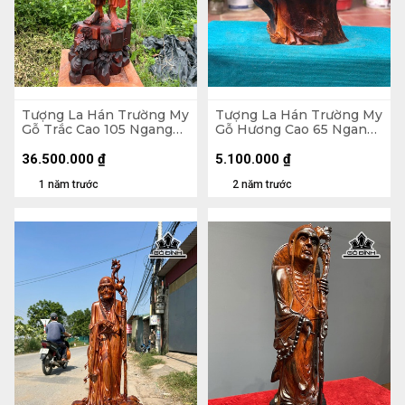
Tượng La Hán Trường My
Tượng La Hán Trường My
Gỗ Trắc Cao 105 Ngang
Gỗ Hương Cao 65 Ngang
33 Sâu 33 (cm)
35 Sâu 26 (cm)
36.500.000
₫
5.100.000
₫
1 năm trước
2 năm trước