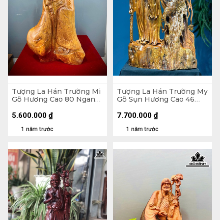
Tượng La Hán Trường Mi
Tượng La Hán Trường My
Gỗ Hương Cao 80 Ngang
Gỗ Sụn Hương Cao 46
43 Sâu 26 (cm)
Ngang 28 Sâu 13 (cm)
5.600.000
₫
7.700.000
₫
1 năm trước
1 năm trước