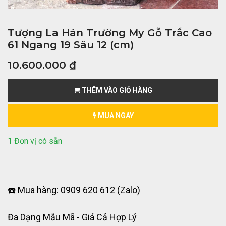
Tượng La Hán Trường My Gỗ Trắc Cao
61 Ngang 19 Sâu 12 (cm)
10.600.000
₫
THÊM VÀO GIỎ HÀNG
MUA NGAY
1 Đơn vị có sẵn
☎️ Mua hàng: 0909 620 612 (Zalo)
Đa Dạng Mẫu Mã - Giá Cả Hợp Lý