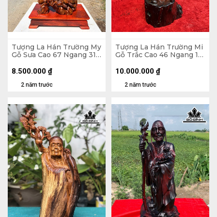
Tượng La Hán Trường My
Tượng La Hán Trường Mi
Gỗ Sưa Cao 67 Ngang 31
Gỗ Trắc Cao 46 Ngang 16
Sâu 21 (cm)
Sâu 13 (cm)
8.500.000
₫
10.000.000
₫
2 năm trước
2 năm trước