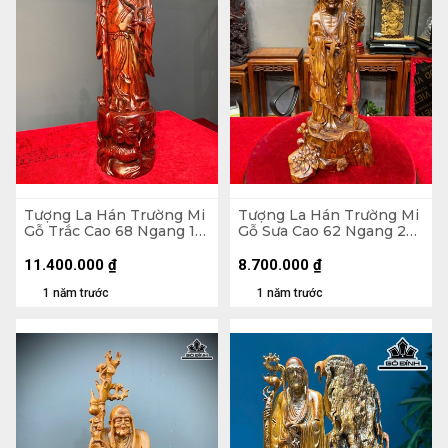
Tượng La Hán Trường Mi
Tượng La Hán Trường Mi
Gỗ Trắc Cao 68 Ngang 16
Gỗ Sưa Cao 62 Ngang 23
Sâu 16 (cm)
Sâu 16 (cm)
11.400.000
₫
8.700.000
₫
1 năm trước
1 năm trước