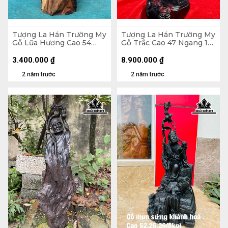
Tượng La Hán Trường My
Tượng La Hán Trường My
Gỗ Lũa Hương Cao 54
Gỗ Trắc Cao 47 Ngang 18
Ngang 25 Sâu 15 (cm)
Sâu 18 (cm)
3.400.000
₫
8.900.000
₫
2 năm trước
2 năm trước