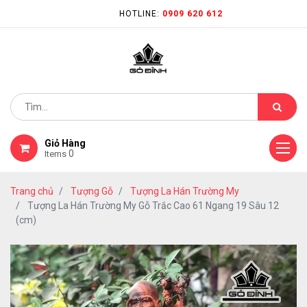
HOTLINE:
0909 620 612
Giỏ Hàng
0
Items
Trang chủ
Tượng Gỗ
Tượng La Hán Trường My
Tượng La Hán Trường My Gỗ Trắc Cao 61 Ngang 19 Sâu 12
(cm)