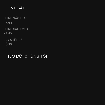
CHÍNH SÁCH
CHÍNH SÁCH BẢO
HÀNH
CHÍNH SÁCH MUA
HÀNG
QUY CHẾ HOẠT
ĐỘNG
THEO DÕI CHÚNG TÔI