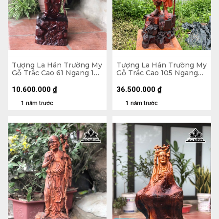
Tượng La Hán Trường My
Tượng La Hán Trường My
Gỗ Trắc Cao 61 Ngang 17
Gỗ Trắc Cao 105 Ngang
Sâu 15 (cm)
33 Sâu 33 (cm)
10.600.000
₫
36.500.000
₫
1 năm trước
1 năm trước