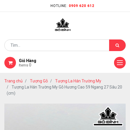
HOTLINE:
0909 620 612
Giỏ Hàng
0
Items
Trang chủ
Tượng Gỗ
Tượng La Hán Trường My
Tượng La Hán Trường My Gỗ Hương Cao 59 Ngang 27 Sâu 20
(cm)