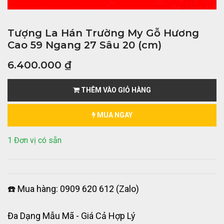
Tượng La Hán Trường My Gỗ Hương
Cao 59 Ngang 27 Sâu 20 (cm)
6.400.000
₫
THÊM VÀO GIỎ HÀNG
MUA NGAY
1 Đơn vị có sẵn
☎️ Mua hàng: 0909 620 612 (Zalo)
Đa Dạng Mẫu Mã - Giá Cả Hợp Lý