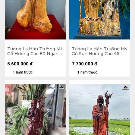
Tượng La Hán Trường Mi
Tượng La Hán Trường My
Gỗ Hương Cao 80 Ngang
Gỗ Sụn Hương Cao 46
43 Sâu 26 (cm)
Ngang 28 Sâu 13 (cm)
5.600.000
₫
7.700.000
₫
1 năm trước
1 năm trước