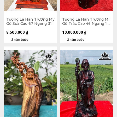
Tượng La Hán Trường My
Tượng La Hán Trường Mi
Gỗ Sưa Cao 67 Ngang 31
Gỗ Trắc Cao 46 Ngang 16
Sâu 21 (cm)
Sâu 13 (cm)
8.500.000
₫
10.000.000
₫
2 năm trước
2 năm trước