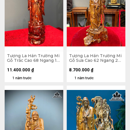
Tượng La Hán Trường Mi
Tượng La Hán Trường Mi
Gỗ Trắc Cao 68 Ngang 16
Gỗ Sưa Cao 62 Ngang 23
Sâu 16 (cm)
Sâu 16 (cm)
11.400.000
₫
8.700.000
₫
1 năm trước
1 năm trước