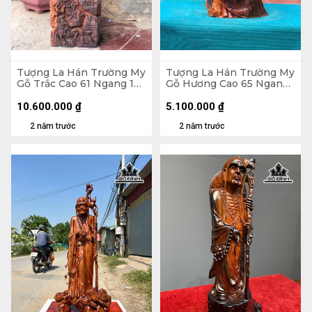
Tượng La Hán Trường My
Tượng La Hán Trường My
Gỗ Trắc Cao 61 Ngang 19
Gỗ Hương Cao 65 Ngang
Sâu 12 (cm)
35 Sâu 26 (cm)
10.600.000
₫
5.100.000
₫
2 năm trước
2 năm trước