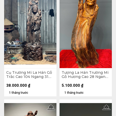
Cụ Trường Mi La Hán Gỗ
Tượng La Hán Trường Mi
Trắc Cao 104 Ngang 31
Gỗ Hương Cao 28 Ngang
Sâu 26 (cm)
74 Sâu 24 (cm)
38.000.000
₫
5.100.000
₫
1 tháng trước
1 tháng trước