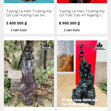
Tượng La Hán Trường My
Tượng La Hán Trường My
Gỗ Lũa Hương Cao 54
Gỗ Trắc Cao 47 Ngang 18
Ngang 25 Sâu 15 (cm)
Sâu 18 (cm)
3.400.000
₫
8.900.000
₫
2 năm trước
2 năm trước