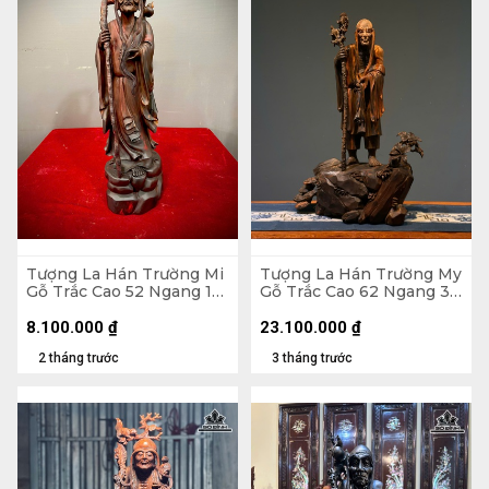
Tượng La Hán Trường Mi
Tượng La Hán Trường My
Gỗ Trắc Cao 52 Ngang 15
Gỗ Trắc Cao 62 Ngang 38
Sâu 15 (cm)
Sâu 20 (cm)
8.100.000
₫
23.100.000
₫
2 tháng trước
3 tháng trước