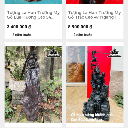
Tượng La Hán Trường My
Tượng La Hán Trường My
Gỗ Lũa Hương Cao 54
Gỗ Trắc Cao 47 Ngang 18
Ngang 25 Sâu 15 (cm)
Sâu 18 (cm)
3.400.000
₫
8.900.000
₫
2 năm trước
2 năm trước