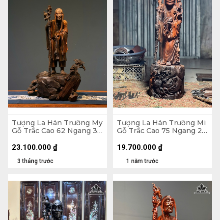
Tượng La Hán Trường My
Tượng La Hán Trường Mi
Gỗ Trắc Cao 62 Ngang 38
Gỗ Trắc Cao 75 Ngang 22
Sâu 20 (cm)
Sâu 20 (cm)
23.100.000
₫
19.700.000
₫
3 tháng trước
1 năm trước