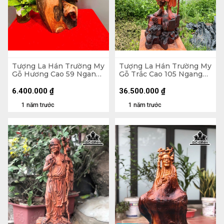
Tượng La Hán Trường My
Tượng La Hán Trường My
Gỗ Hương Cao 59 Ngang
Gỗ Trắc Cao 105 Ngang
27 Sâu 20 (cm)
33 Sâu 33 (cm)
6.400.000
₫
36.500.000
₫
1 năm trước
1 năm trước