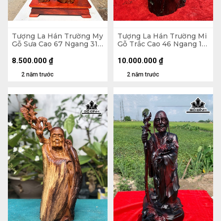
Tượng La Hán Trường My
Tượng La Hán Trường Mi
Gỗ Sưa Cao 67 Ngang 31
Gỗ Trắc Cao 46 Ngang 16
Sâu 21 (cm)
Sâu 13 (cm)
8.500.000
₫
10.000.000
₫
2 năm trước
2 năm trước