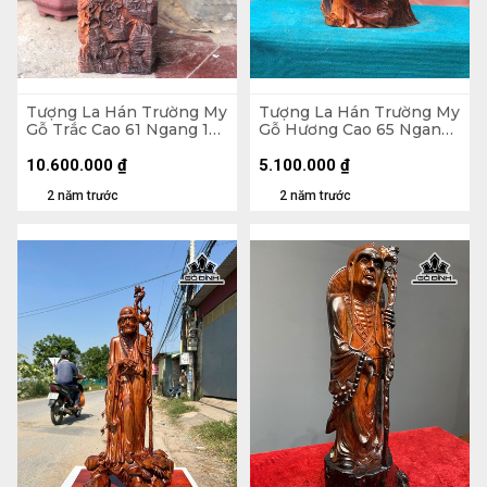
Tượng La Hán Trường My
Tượng La Hán Trường My
Gỗ Trắc Cao 61 Ngang 19
Gỗ Hương Cao 65 Ngang
Sâu 12 (cm)
35 Sâu 26 (cm)
10.600.000
₫
5.100.000
₫
2 năm trước
2 năm trước