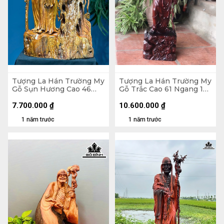
Tượng La Hán Trường My
Tượng La Hán Trường My
Gỗ Sụn Hương Cao 46
Gỗ Trắc Cao 61 Ngang 17
Ngang 28 Sâu 13 (cm)
Sâu 15 (cm)
7.700.000
₫
10.600.000
₫
1 năm trước
1 năm trước