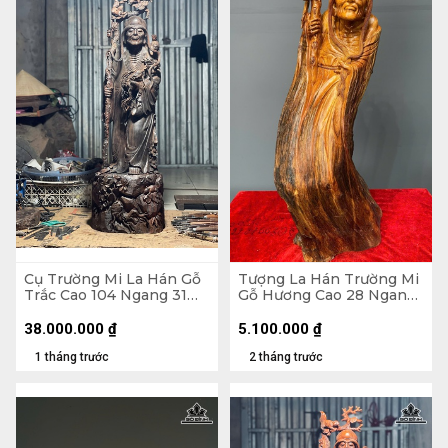
Cụ Trường Mi La Hán Gỗ
Tượng La Hán Trường Mi
Trắc Cao 104 Ngang 31
Gỗ Hương Cao 28 Ngang
Sâu 26 (cm)
74 Sâu 24 (cm)
38.000.000
₫
5.100.000
₫
1 tháng trước
2 tháng trước