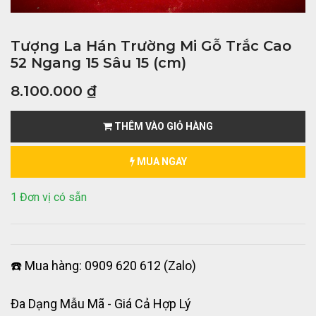
Tượng La Hán Trường Mi Gỗ Trắc Cao
52 Ngang 15 Sâu 15 (cm)
8.100.000
₫
THÊM VÀO GIỎ HÀNG
MUA NGAY
1 Đơn vị có sẵn
☎️ Mua hàng: 0909 620 612 (Zalo)
Đa Dạng Mẫu Mã - Giá Cả Hợp Lý