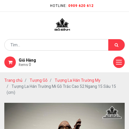
HOTLINE:
0909 620 612
Giỏ Hàng
0
Items
Trang chủ
Tượng Gỗ
Tượng La Hán Trường My
Tượng La Hán Trường Mi Gỗ Trắc Cao 52 Ngang 15 Sâu 15
(cm)