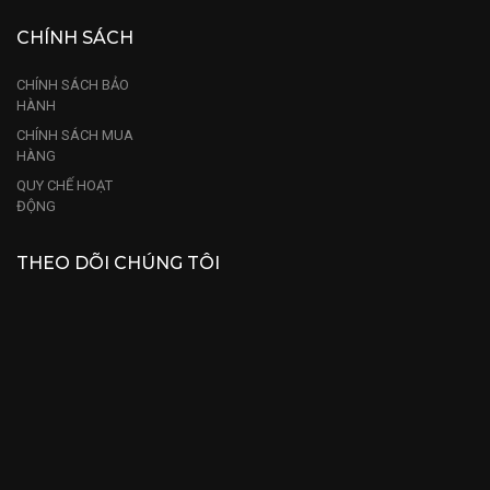
CHÍNH SÁCH
CHÍNH SÁCH BẢO
HÀNH
CHÍNH SÁCH MUA
HÀNG
QUY CHẾ HOẠT
ĐỘNG
THEO DÕI CHÚNG TÔI