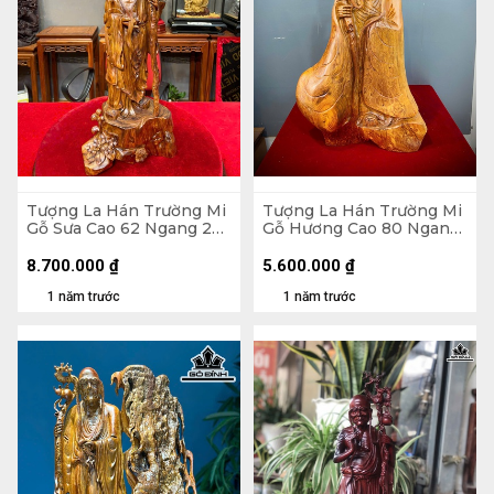
Tượng La Hán Trường Mi
Tượng La Hán Trường Mi
Gỗ Sưa Cao 62 Ngang 23
Gỗ Hương Cao 80 Ngang
Sâu 16 (cm)
43 Sâu 26 (cm)
8.700.000
₫
5.600.000
₫
1 năm trước
1 năm trước