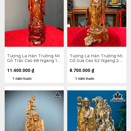
Tượng La Hán Trường Mi
Tượng La Hán Trường Mi
Gỗ Trắc Cao 68 Ngang 16
Gỗ Sưa Cao 62 Ngang 23
Sâu 16 (cm)
Sâu 16 (cm)
11.400.000
₫
8.700.000
₫
1 năm trước
1 năm trước