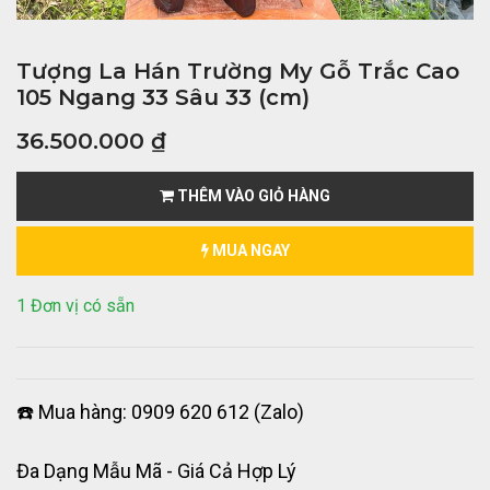
Tượng La Hán Trường My Gỗ Trắc Cao
105 Ngang 33 Sâu 33 (cm)
36.500.000
₫
THÊM VÀO GIỎ HÀNG
MUA NGAY
1 Đơn vị có sẵn
☎️ Mua hàng: 0909 620 612 (Zalo)
Đa Dạng Mẫu Mã - Giá Cả Hợp Lý