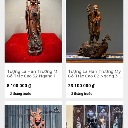
Tượng La Hán Trường Mi
Tượng La Hán Trường My
Gỗ Trắc Cao 52 Ngang 15
Gỗ Trắc Cao 62 Ngang 38
Sâu 15 (cm)
Sâu 20 (cm)
8.100.000
₫
23.100.000
₫
2 tháng trước
3 tháng trước