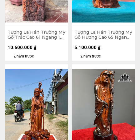
Tượng La Hán Trường My
Tượng La Hán Trường My
Gỗ Trắc Cao 61 Ngang 19
Gỗ Hương Cao 65 Ngang
Sâu 12 (cm)
35 Sâu 26 (cm)
10.600.000
₫
5.100.000
₫
2 năm trước
2 năm trước