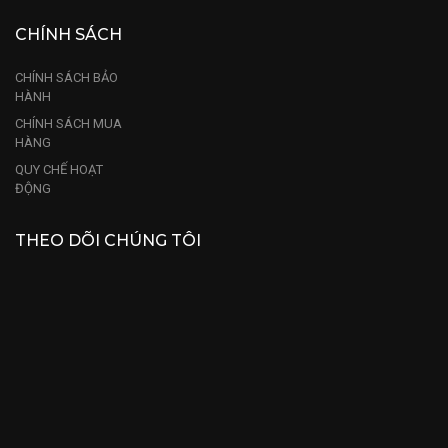
CHÍNH SÁCH
CHÍNH SÁCH BẢO
HÀNH
CHÍNH SÁCH MUA
HÀNG
QUY CHẾ HOẠT
ĐỘNG
THEO DÕI CHÚNG TÔI