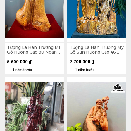
Tượng La Hán Trường Mi
Tượng La Hán Trường My
Gỗ Hương Cao 80 Ngang
Gỗ Sụn Hương Cao 46
43 Sâu 26 (cm)
Ngang 28 Sâu 13 (cm)
5.600.000
₫
7.700.000
₫
1 năm trước
1 năm trước