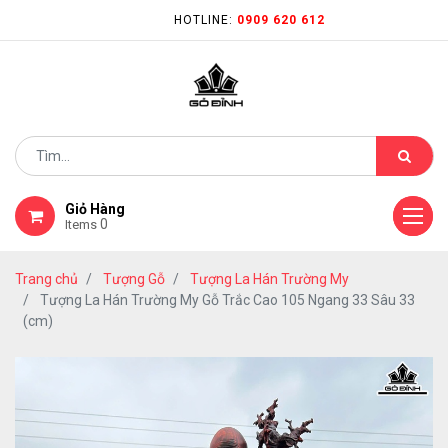
HOTLINE:
0909 620 612
Giỏ Hàng
0
Items
Trang chủ
Tượng Gỗ
Tượng La Hán Trường My
Tượng La Hán Trường My Gỗ Trắc Cao 105 Ngang 33 Sâu 33
(cm)