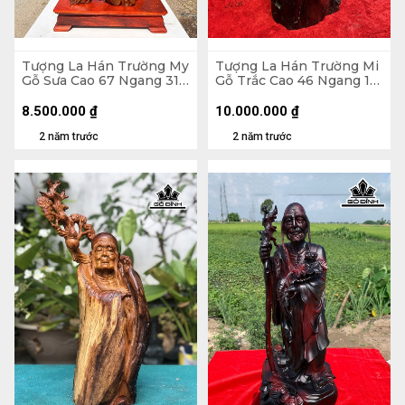
Tượng La Hán Trường My
Tượng La Hán Trường Mi
Gỗ Sưa Cao 67 Ngang 31
Gỗ Trắc Cao 46 Ngang 16
Sâu 21 (cm)
Sâu 13 (cm)
8.500.000
₫
10.000.000
₫
2 năm trước
2 năm trước