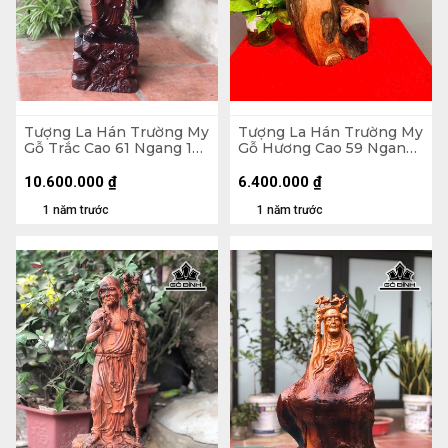
Tượng La Hán Trường My
Tượng La Hán Trường My
Gỗ Trắc Cao 61 Ngang 17
Gỗ Hương Cao 59 Ngang
Sâu 15 (cm)
27 Sâu 20 (cm)
10.600.000
₫
6.400.000
₫
1 năm trước
1 năm trước