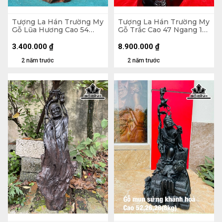
Tượng La Hán Trường My
Tượng La Hán Trường My
Gỗ Lũa Hương Cao 54
Gỗ Trắc Cao 47 Ngang 18
Ngang 25 Sâu 15 (cm)
Sâu 18 (cm)
3.400.000
₫
8.900.000
₫
2 năm trước
2 năm trước