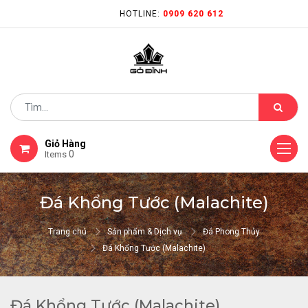
HOTLINE:
0909 620 612
Giỏ Hàng
0
Items
Đá Khổng Tước (Malachite)
Trang chủ
Sản phẩm & Dịch vụ
Đá Phong Thủy
Đá Khổng Tước (Malachite)
Đá Khổng Tước (Malachite)