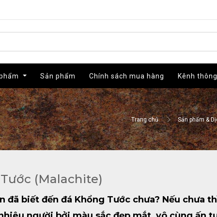
 phẩm
 phẩm
Sản phẩm
Sản phẩm
Chính sách mua hàng
Chính sách mua hàng
Kênh thông
Kênh thông
Trang chủ
Sản phẩm & Dị
Tước (Malachite)
n đã biết đến đá Khổng Tước chưa? Nếu chưa thì
nhiêu người bởi màu sắc đẹp mắt, vô cùng ấn tư