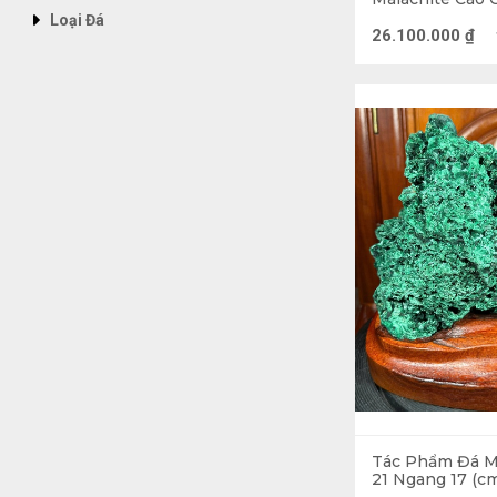
Ngang 17 (cm) 
Loại Đá
26.100.000
₫
Tác Phẩm Đá M
21 Ngang 17 (cm