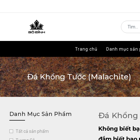
Trang chủ
Trang chủ
Danh mục sản
Danh mục sản
Đá Khổng Tước (Malachite)
Danh Mục Sản Phẩm
Đá Khổng 
Không biết bạ
Tất cả sản phẩm
đắm biết bao 