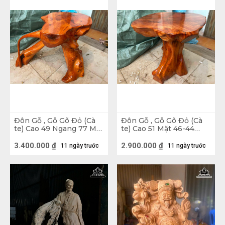
Đôn Gỗ , Gỗ Gõ Đỏ (Cà
Đôn Gỗ , Gỗ Gõ Đỏ (Cà
te) Cao 49 Ngang 77 Mặt
te) Cao 51 Mặt 46-44
47-43 (cm) DC1269
(cm) DC1072
3.400.000
₫
2.900.000
₫
11 ngày trước
11 ngày trước