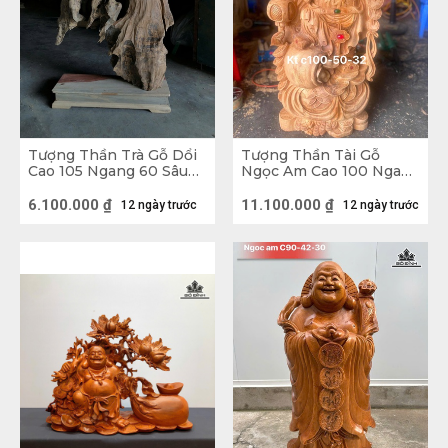
Tượng Thần Trà Gỗ Dổi
Tượng Thần Tài Gỗ
Cao 105 Ngang 60 Sâu
Ngọc Am Cao 100 Ngang
22 (cm)
50 Sâu 32 (cm)
6.100.000
₫
11.100.000
₫
12 ngày trước
12 ngày trước