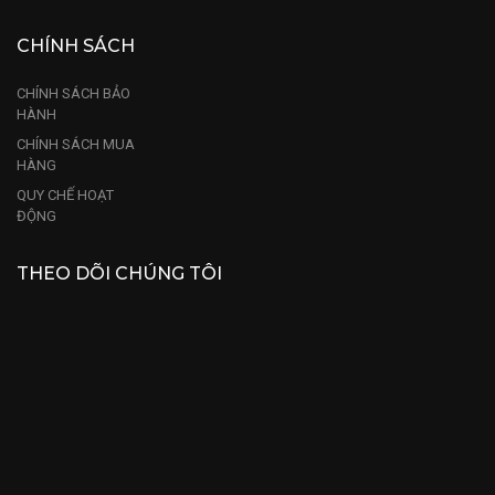
CHÍNH SÁCH
CHÍNH SÁCH BẢO
HÀNH
CHÍNH SÁCH MUA
HÀNG
QUY CHẾ HOẠT
ĐỘNG
THEO DÕI CHÚNG TÔI