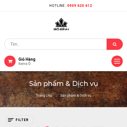
HOTLINE:
0909 620 612
Giỏ Hàng
0
Items
Sản phẩm & Dịch vụ
Trang chủ
Sản phẩm & Dịch vụ
FILTER