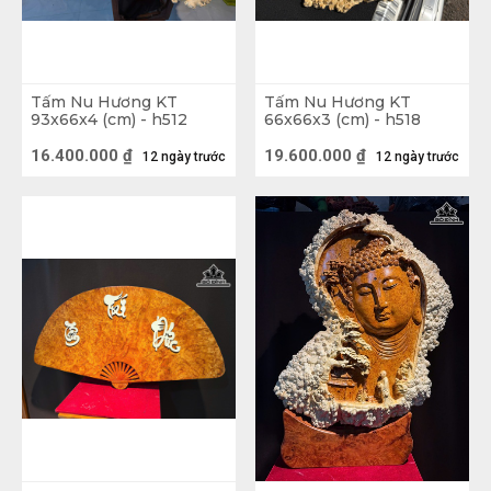
Tấm Nu Hương KT
Tấm Nu Hương KT
93x66x4 (cm) - h512
66x66x3 (cm) - h518
16.400.000
₫
19.600.000
₫
12 ngày trước
12 ngày trước