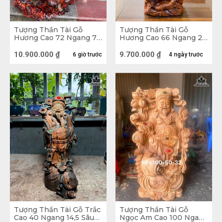
Tượng Thần Tài Gỗ
Tượng Thần Tài Gỗ
Hương Cao 72 Ngang 70
Hương Cao 66 Ngang 26
Sâu 38 (cm)
Sâu 16 (cm)
10.900.000
₫
9.700.000
₫
6 giờ trước
4 ngày trước
Tượng Thần Tài Gỗ Trắc
Tượng Thần Tài Gỗ
Cao 40 Ngang 14,5 Sâu
Ngọc Am Cao 100 Ngang