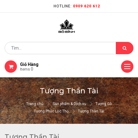
HOTLINE:
0909 620 612
Giỏ Hàng
0
Items
Tượng Thần Tài
Trang chủ
Sản phẩm & Dịch vụ
Tượng Gỗ
Tượng Phúc Lộc Thọ
Tượng Thần Tài
Tượng Thần Tài