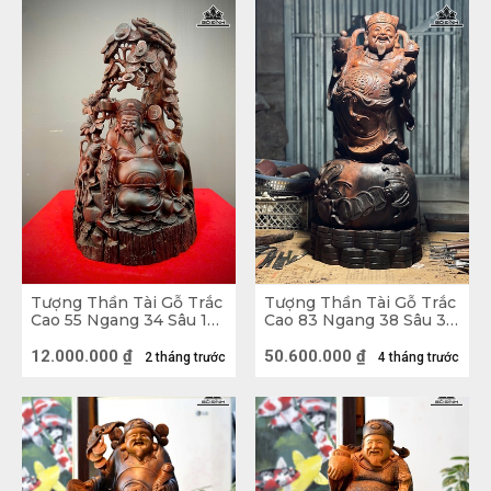
Tượng Thần Tài Gỗ Trắc
Tượng Thần Tài Gỗ Trắc
Cao 55 Ngang 34 Sâu 18
Cao 83 Ngang 38 Sâu 33
(cm)
(cm) - 42kg
12.000.000
₫
50.600.000
₫
2 tháng trước
4 tháng trước