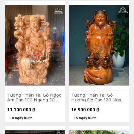
Tượng Thần Tài Gỗ Ngọc
Tượng Thần Tài Gỗ
Am Cao 100 Ngang 50
Hương Đỏ Cao 120 Ngang
Sâu 32 (cm)
45 Sâu 42 (cm)
11.100.000
₫
16.900.000
₫
10 ngày trước
15 ngày trước