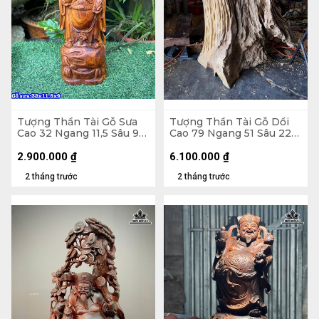
Tượng Thần Tài Gỗ Sưa
Tượng Thần Tài Gỗ Dổi
Cao 32 Ngang 11,5 Sâu 9
Cao 79 Ngang 51 Sâu 22
(cm)
(cm)
2.900.000
₫
6.100.000
₫
2 tháng trước
2 tháng trước