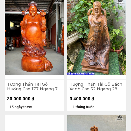
Tượng Thần Tài Gỗ
Tượng Thần Tài Gỗ Bách
Hương Cao 177 Ngang 77
Xanh Cao 52 Ngang 28
Sâu 67 (cm)
Sâu 25 (cm)
30.000.000
₫
3.400.000
₫
15 ngày trước
1 tháng trước