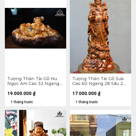
Tượng Thần Tài Gỗ Nu
Tượng Thần Tài Gỗ Sưa
Ngọc Am Cao 32 Ngang
Cao 60 Ngang 28 Sâu 20
63 Sâu 32 (cm)
(cm)
19.000.000
₫
17.000.000
₫
1 tháng trước
1 tháng trước