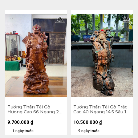
Tượng Thần Tài Gỗ
Tượng Thần Tài Gỗ Trắc
Hương Cao 66 Ngang 26
Cao 40 Ngang 14,5 Sâu 17
Sâu 16 (cm)
(cm)
9.700.000
₫
10.500.000
₫
1 ngày trước
9 ngày trước