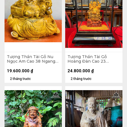
Tượng Thần Tài Gỗ Nu
Tượng Thần Tài Gỗ
Ngọc Am Cao 38 Ngang
Hoàng Đàn Cao 23
45 Sâu 22 (cm)
Ngang 15 Sâu 10 (cm)
19.600.000
₫
24.800.000
₫
2 tháng trước
2 tháng trước