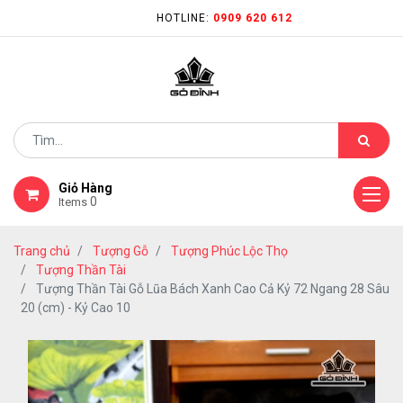
HOTLINE:
0909 620 612
Giỏ Hàng
0
Items
Trang chủ
Tượng Gỗ
Tượng Phúc Lộc Thọ
Tượng Thần Tài
Tượng Thần Tài Gỗ Lũa Bách Xanh Cao Cả Kỷ 72 Ngang 28 Sâu
20 (cm) - Kỷ Cao 10