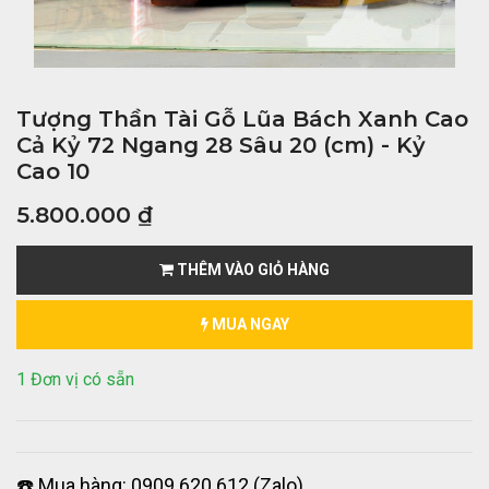
Tượng Thần Tài Gỗ Lũa Bách Xanh Cao
Cả Kỷ 72 Ngang 28 Sâu 20 (cm) - Kỷ
Cao 10
5.800.000
₫
THÊM VÀO GIỎ HÀNG
MUA NGAY
1 Đơn vị có sẵn
☎️ Mua hàng: 0909 620 612 (Zalo)