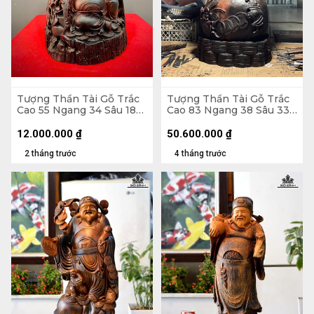
Tượng Thần Tài Gỗ Trắc
Tượng Thần Tài Gỗ Trắc
Cao 55 Ngang 34 Sâu 18
Cao 83 Ngang 38 Sâu 33
(cm)
(cm) - 42kg
12.000.000
₫
50.600.000
₫
2 tháng trước
4 tháng trước