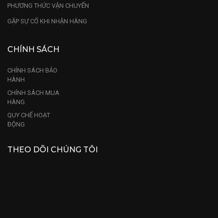
PHƯƠNG THỨC VẬN CHUYỂN
GẶP SỰ CỐ KHI NHẬN HÀNG
CHÍNH SÁCH
CHÍNH SÁCH BẢO
HÀNH
CHÍNH SÁCH MUA
HÀNG
QUY CHẾ HOẠT
ĐỘNG
THEO DÕI CHÚNG TÔI