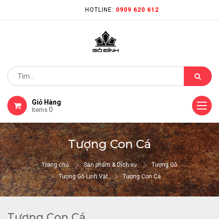
HOTLINE:
0909 620 612
Giỏ Hàng
0
Items
Tượng Con Cá
Trang chủ
Sản phẩm & Dịch vụ
Tượng Gỗ
Tượng Gỗ Linh Vật
Tượng Con Cá
Tượng Con Cá