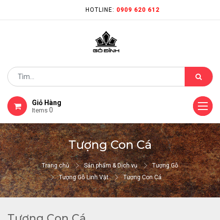
HOTLINE:
0909 620 612
Giỏ Hàng
0
Items
Tượng Con Cá
Trang chủ
Sản phẩm & Dịch vụ
Tượng Gỗ
Tượng Gỗ Linh Vật
Tượng Con Cá
Tượng Con Cá