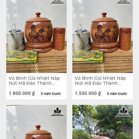
gò bó và chật chội.
Vỏ Bình Giữ Nhiệt Nắp
Vỏ Bình Giữ Nhiệt Nắp
Nút Mã Đáo Thành
Nút Mã Đáo Thành
Công Gỗ Dừa Loại 1,5 Lít
Công Gỗ Dừa Loại 1 Lít
1.800.000
₫
1.500.000
₫
3 năm trước
3 năm trước