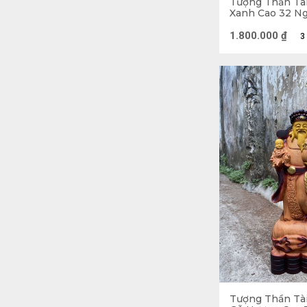
Tượng Thần Tà
Xanh Cao 32 Ng
10 (cm)
1.800.000
₫
3
Tượng Thần Tà