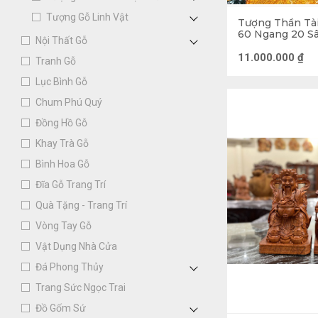
Tượng Gỗ Linh Vật
Tượng Thần Tà
60 Ngang 20 Sâ
Nội Thất Gỗ
11.000.000
₫
Tranh Gỗ
Lục Bình Gỗ
Chum Phú Quý
Đồng Hồ Gỗ
Khay Trà Gỗ
Bình Hoa Gỗ
Đĩa Gỗ Trang Trí
Quà Tặng - Trang Trí
Vòng Tay Gỗ
Vật Dụng Nhà Cửa
Đá Phong Thủy
Trang Sức Ngọc Trai
Đồ Gốm Sứ