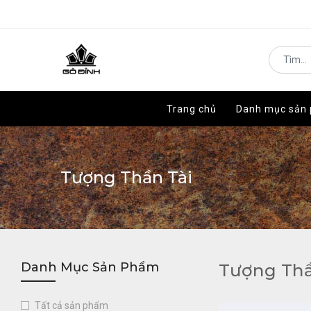
Trang chủ
Trang chủ
Danh mục sản
Danh mục sản
Tượng Thần Tài
Danh Mục Sản Phẩm
Tượng Thầ
Tất cả sản phẩm