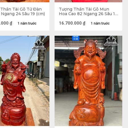
Thần Tài Gỗ Tử Đàn
Tượng Thần Tài Gỗ Mun
 Ngang 24 Sâu 19 (cm)
Hoa Cao 82 Ngang 26 Sâu 15
(cm)
.000
₫
16.700.000
₫
1 năm trước
1 năm trước