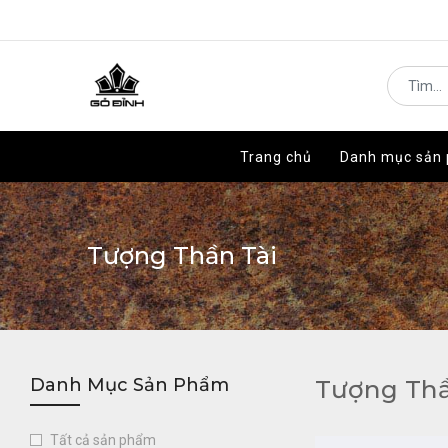
Trang chủ
Trang chủ
Danh mục sản
Danh mục sản
Tượng Thần Tài
Danh Mục Sản Phẩm
Tượng Thầ
Tất cả sản phẩm