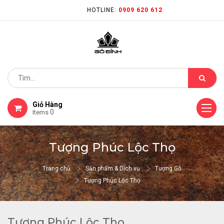
HOTLINE:
0909 620 612
Giỏ Hàng
0
Items
Tượng Phúc Lộc Thọ
Trang chủ
Sản phẩm & Dịch vụ
Tượng Gỗ
Tượng Phúc Lộc Thọ
Tượng Phúc Lộc Thọ