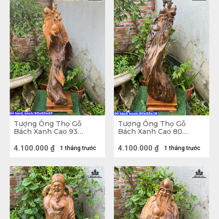
Tượng Ông Thọ Gỗ
Tượng Ông Thọ Gỗ
Bách Xanh Cao 93
Bách Xanh Cao 80
Ngang 23 Sâu 23 (cm)
Ngang 23 Sâu 19 (cm)
4.100.000
₫
4.100.000
₫
1 tháng trước
1 tháng trước
Tượng Tam Đa Phúc Lộc Thọ gỗ nu Hương