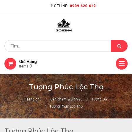
HOTLINE:
0909 620 612
Giỏ Hàng
0
Items
Tượng Phúc Lộc Thọ
Trang chủ
Sản phẩm & Dịch vụ
Tượng Gỗ
Tượng Phúc Lộc Thọ
Tượng Phúc Lộc Thọ