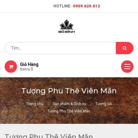
HOTLINE:
0909 620 612
Giỏ Hàng
0
Items
Tượng Phu Thê Viên Mãn
Trang chủ
Sản phẩm & Dịch vụ
Tượng Gỗ
Tượng Phu Thê Viên Mãn
Tượng Phu Thê Viên Mãn