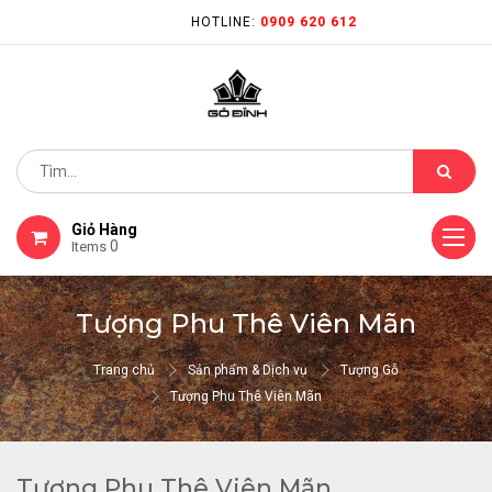
HOTLINE:
0909 620 612
Giỏ Hàng
0
Items
Tượng Phu Thê Viên Mãn
Trang chủ
Sản phẩm & Dịch vụ
Tượng Gỗ
Tượng Phu Thê Viên Mãn
Tượng Phu Thê Viên Mãn