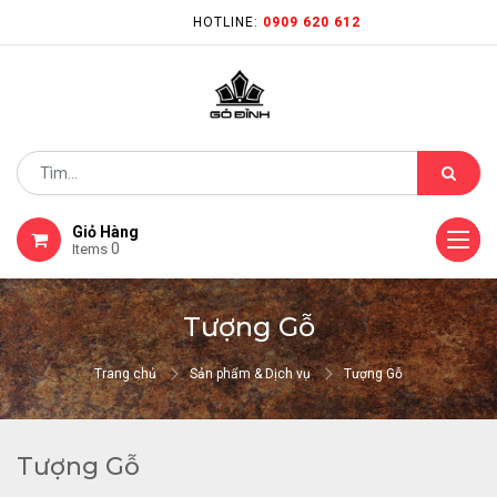
HOTLINE:
0909 620 612
Giỏ Hàng
0
Items
Tượng Gỗ
Trang chủ
Sản phẩm & Dịch vụ
Tượng Gỗ
Tượng Gỗ