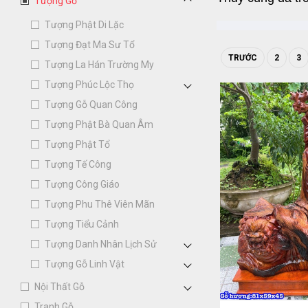
Tượng Gỗ
Tượng Phật Di Lặc
Tượng Đạt Ma Sư Tổ
TRƯỚC
2
3
Tượng La Hán Trường My
Tượng Phúc Lộc Thọ
Tượng Gỗ Quan Công
Tượng Phật Bà Quan Âm
Tượng Phật Tổ
Tượng Tế Công
Tượng Công Giáo
Tượng Phu Thê Viên Mãn
Tượng Tiểu Cảnh
Tượng Danh Nhân Lịch Sử
Tượng Gỗ Linh Vật
Nội Thất Gỗ
Tranh Gỗ