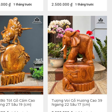
.000
₫
2.500.000
₫
1 tháng trước
1 tháng trước
Bò Tót Gỗ Cẩm Cao
Tượng Voi Gỗ Hương Cao 39
ng 27 Sâu 19 (cm)
Ngang 22 Sâu 17 (cm)