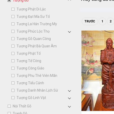
Tượng Gỗ
Tượng Phật Di Lặc
Tượng Đạt Ma Sư Tổ
TRƯỚC
1
2
Tượng La Hán Trường My
Tượng Phúc Lộc Thọ
Tượng Gỗ Quan Công
Tượng Phật Bà Quan Âm
Tượng Phật Tổ
Tượng Tế Công
Tượng Công Giáo
Tượng Phu Thê Viên Mãn
Tượng Tiểu Cảnh
Tượng Danh Nhân Lịch Sử
Tượng Gỗ Linh Vật
Nội Thất Gỗ
Tranh Gỗ