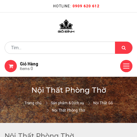
HOTLINE:
0909 620 612
Giỏ Hàng
0
Items
Nội Thất Phòng Thờ
Trang chủ
Sản phẩm & Dịch vụ
Nội Thất Gỗ
Nội Thất Phòng Thờ
Nội Thất Phòng Thờ