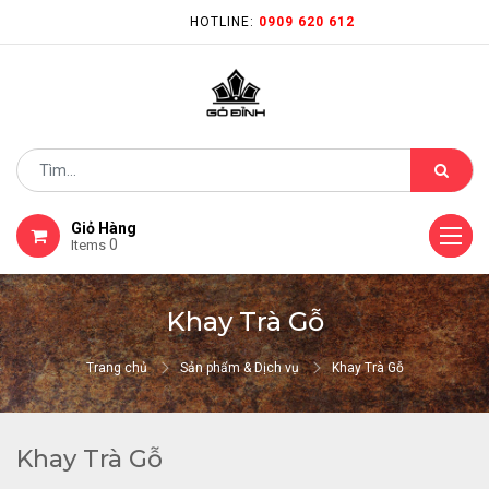
HOTLINE:
0909 620 612
Giỏ Hàng
0
Items
Khay Trà Gỗ
Trang chủ
Sản phẩm & Dịch vụ
Khay Trà Gỗ
Khay Trà Gỗ