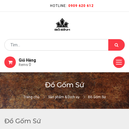
HOTLINE:
0909 620 612
Giỏ Hàng
0
Items
Đồ Gốm Sứ
Trang chủ
Sản phẩm & Dịch vụ
Đồ Gốm Sứ
Đồ Gốm Sứ