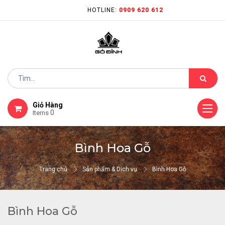
HOTLINE:
0909 620 612
Giỏ Hàng
0
Items
Bình Hoa Gỗ
Trang chủ
Sản phẩm & Dịch vụ
Bình Hoa Gỗ
Bình Hoa Gỗ