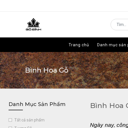
Trang chủ
Trang chủ
Danh mục sản
Danh mục sản
Bình Hoa Gỗ
Danh Mục Sản Phẩm
Bình Hoa 
Tất cả sản phẩm
Ngày nay, công