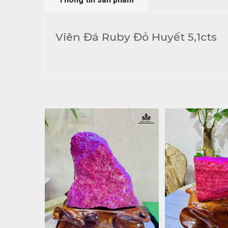
Viên Đá Ruby Đỏ Huyết 5,1cts