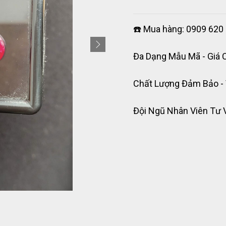
☎️ Mua hàng: 0909 620 
Đa Dạng Mẫu Mã - Giá 
Chất Lượng Đảm Bảo -
Đội Ngũ Nhân Viên Tư 