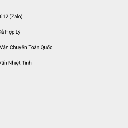
612 (Zalo)
Cả Hợp Lý
 Vận Chuyển Toàn Quốc
Vấn Nhiệt Tình