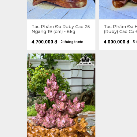
Tác Phẩm Đá Ruby Cao 25
Tác Phẩm Đá Hồng Ngọc
Ngang 19 (cm) - 6kg
(Ruby) Cao Cả 
Ngang 12 (cm) 
4.700.000
₫
4.000.000
₫
2 tháng trước
5 