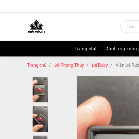
Trang chủ
Trang chủ
Danh mục sản
Danh mục sản
Trang chủ
Đá Phong Thủy
Đá Ruby
Viên Đá Rub