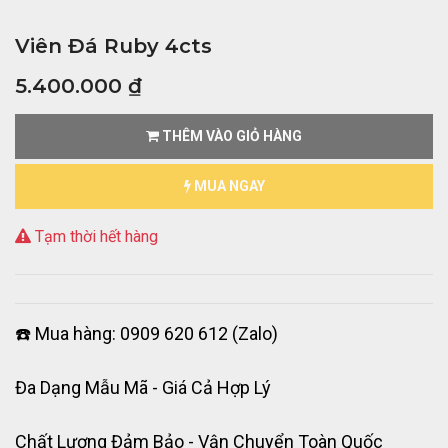
Viên Đá Ruby 4cts
5.400.000
₫
THÊM VÀO GIỎ HÀNG
MUA NGAY
Tạm thời hết hàng
☎️ Mua hàng: 0909 620 612 (Zalo)
Đa Dạng Mẫu Mã - Giá Cả Hợp Lý
Chất Lượng Đảm Bảo - Vận Chuyển Toàn Quốc