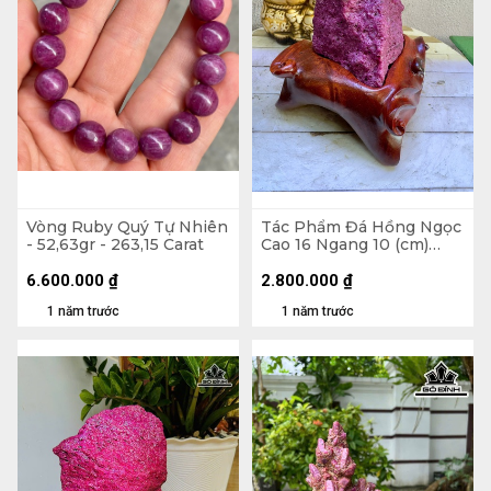
Vòng Ruby Quý Tự Nhiên
Tác Phẩm Đá Hồng Ngọc
- 52,63gr - 263,15 Carat
Cao 16 Ngang 10 (cm)
2,5kg Luôn Đế
6.600.000
₫
2.800.000
₫
1 năm trước
1 năm trước