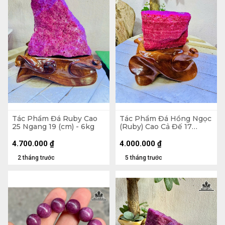
Tác Phẩm Đá Ruby Cao
Tác Phẩm Đá Hồng Ngọc
25 Ngang 19 (cm) - 6kg
(Ruby) Cao Cả Đế 17
Ngang 12 (cm) - 3kg
4.700.000
₫
4.000.000
₫
2 tháng trước
5 tháng trước