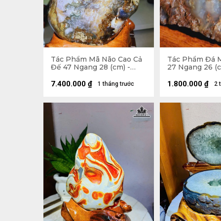
Tác Phẩm Mã Não Cao Cả
Tác Phẩm Đá 
Đế 47 Ngang 28 (cm) -
27 Ngang 26 (c
16,5kg
7.400.000
₫
1.800.000
₫
1 tháng trước
2 