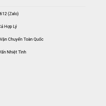
612 (Zalo)
Cả Hợp Lý
 Vận Chuyển Toàn Quốc
Vấn Nhiệt Tình