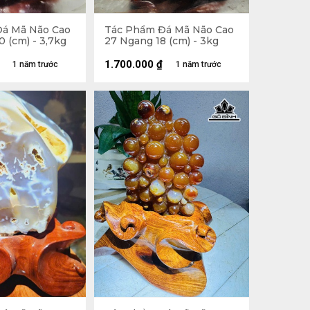
á Mã Não Cao
Tác Phẩm Đá Mã Não Cao
 (cm) - 3,7kg
27 Ngang 18 (cm) - 3kg
1.700.000
₫
1 năm trước
1 năm trước