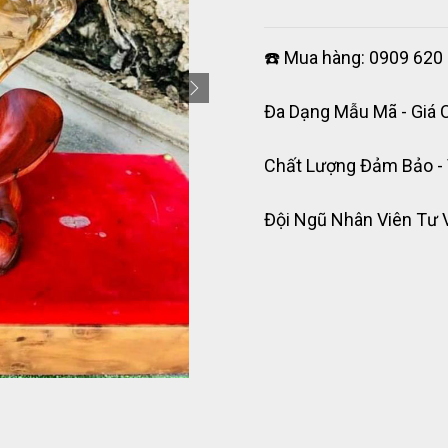
☎️ Mua hàng: 0909 620 
Đa Dạng Mẫu Mã - Giá 
Chất Lượng Đảm Bảo -
Đội Ngũ Nhân Viên Tư 