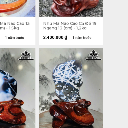
 Mã Não Cao 13
Nhũ Mã Não Cao Cả Đế 19
m) - 1,5kg
Ngang 13 (cm) - 1,2kg
2.400.000
₫
1 năm trước
1 năm trước