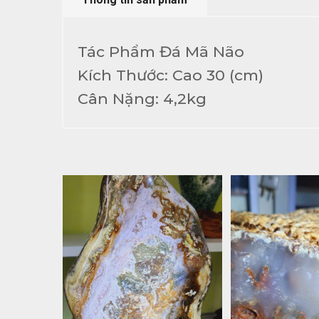
Tác Phẩm Đá Mã Não
Kích Thước: Cao 30 (cm)
Cân Nặng: 4,2kg