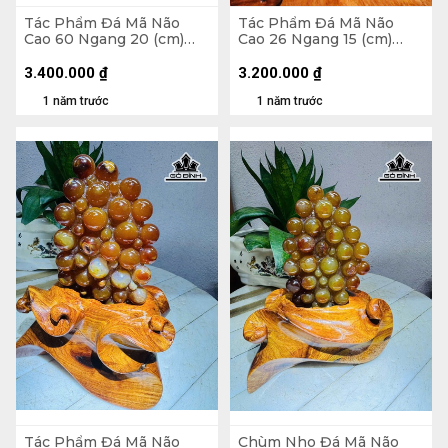
Tác Phẩm Đá Mã Não
Tác Phẩm Đá Mã Não
Cao 60 Ngang 20 (cm)
Cao 26 Ngang 15 (cm)
11,2kg
4,2kg
3.400.000
₫
3.200.000
₫
1 năm trước
1 năm trước
Tác Phẩm Đá Mã Não
Chùm Nho Đá Mã Não