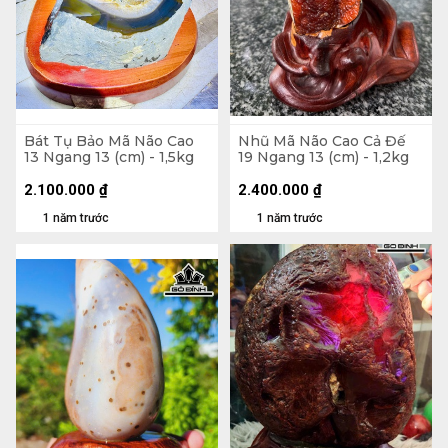
Bát Tụ Bảo Mã Não Cao
Nhũ Mã Não Cao Cả Đế
13 Ngang 13 (cm) - 1,5kg
19 Ngang 13 (cm) - 1,2kg
2.100.000
₫
2.400.000
₫
1 năm trước
1 năm trước