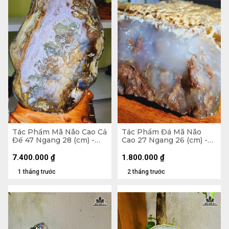
Tác Phẩm Mã Não Cao Cả
Tác Phẩm Đá Mã Não
Đế 47 Ngang 28 (cm) -
Cao 27 Ngang 26 (cm) -
16,5kg
5,9kg
7.400.000
₫
1.800.000
₫
1 tháng trước
2 tháng trước