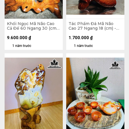
Khối Ngọc Mã Não Cao
Tác Phẩm Đá Mã Não
Cả Đế 60 Ngang 30 (cm)
Cao 27 Ngang 18 (cm) -
Nặng 20,3kg
3kg
9.600.000
₫
1.700.000
₫
1 năm trước
1 năm trước