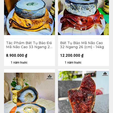
Tác Phẩm Bát Tụ Bảo Đá
Bát Tụ Bảo Mã Não Cao
Mã Não Cao 33 Ngang 23
32 Ngang 26 (cm) - 14kg
(cm) - 12,8kg Luôn Đế
8.900.000
₫
12.200.000
₫
1 năm trước
1 năm trước