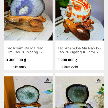
Tác Phẩm Đá Mã Não
Tác Phẩm Đá Mã Não Đỏ
Tím Cao 20 Ngang 17
Cao 26 Ngang 16 (cm) 3kg
(cm) 2,8kg Luôn Đế
Luôn Đế
3.300.000
₫
3.900.000
₫
1 năm trước
1 năm trước