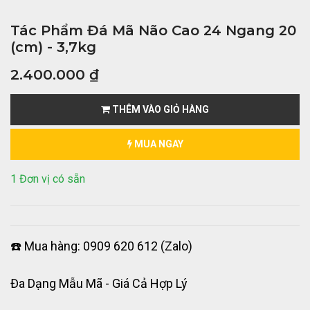
Tác Phẩm Đá Mã Não Cao 24 Ngang 20
(cm) - 3,7kg
2.400.000
₫
THÊM VÀO GIỎ HÀNG
MUA NGAY
1 Đơn vị có sẵn
☎️ Mua hàng: 0909 620 612 (Zalo)
Đa Dạng Mẫu Mã - Giá Cả Hợp Lý