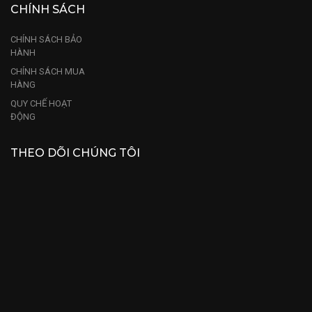
CHÍNH SÁCH
CHÍNH SÁCH BẢO
HÀNH
CHÍNH SÁCH MUA
HÀNG
QUY CHẾ HOẠT
ĐỘNG
THEO DÕI CHÚNG TÔI