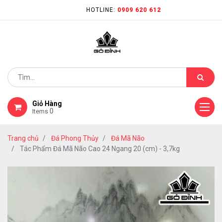
HOTLINE:
0909 620 612
Giỏ Hàng
0
Items
Trang chủ
Đá Phong Thủy
Đá Mã Não
Tác Phẩm Đá Mã Não Cao 24 Ngang 20 (cm) - 3,7kg