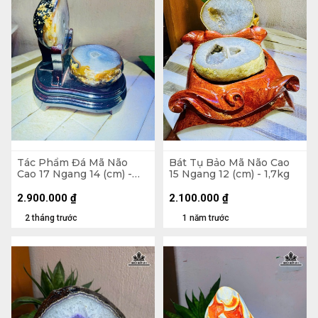
Tác Phẩm Đá Mã Não
Bát Tụ Bảo Mã Não Cao
Cao 17 Ngang 14 (cm) -
15 Ngang 12 (cm) - 1,7kg
2kg
2.900.000
₫
2.100.000
₫
2 tháng trước
1 năm trước