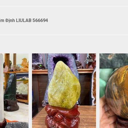
ểm Định LIULAB 566694