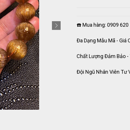
☎️ Mua hàng: 0909 620 
Đa Dạng Mẫu Mã - Giá 
Chất Lượng Đảm Bảo -
Đội Ngũ Nhân Viên Tư 