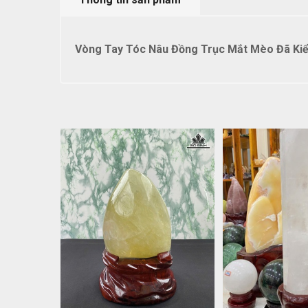
Vòng Tay Tóc Nâu Đồng Trục Mắt Mèo Đã Ki