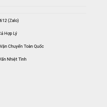
612 (Zalo)
Cả Hợp Lý
 Vận Chuyển Toàn Quốc
Vấn Nhiệt Tình