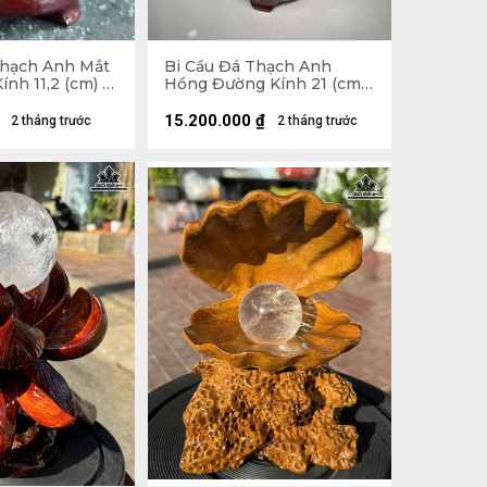
Thạch Anh Mắt
Bi Cầu Đá Thạch Anh
nh 11,2 (cm) -
Hồng Đường Kính 21 (cm)
- 17,1kg
15.200.000
₫
2 tháng trước
2 tháng trước