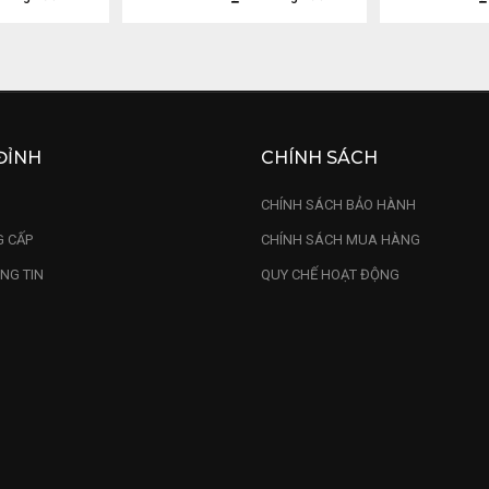
ĐỈNH
CHÍNH SÁCH
U
CHÍNH SÁCH BẢO HÀNH
 CẤP
CHÍNH SÁCH MUA HÀNG
NG TIN
QUY CHẾ HOẠT ĐỘNG